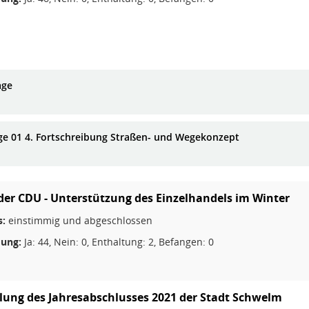
age
ge 01 4. Fortschreibung Straßen- und Wegekonzept
der CDU - Unterstützung des Einzelhandels im Winter
s:
einstimmig und abgeschlossen
ung:
Ja: 44, Nein: 0, Enthaltung: 2, Befangen: 0
llung des Jahresabschlusses 2021 der Stadt Schwelm