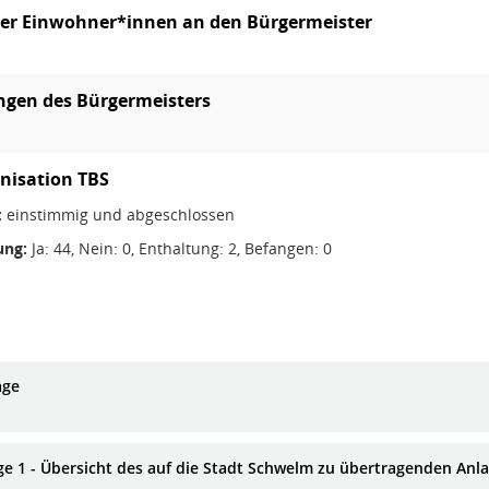
der Einwohner*innen an den Bürgermeister
ngen des Bürgermeisters
nisation TBS
:
einstimmig und abgeschlossen
ng:
Ja: 44, Nein: 0, Enthaltung: 2, Befangen: 0
age
ge 1 - Übersicht des auf die Stadt Schwelm zu übertragenden Anl