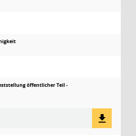
higkeit
stellung öffentlicher Teil -