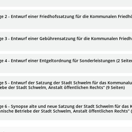
ge 2 - Entwurf einer Friedhofssatzung für die Kommunalen Friedhö
ge 3 - Entwurf einer Gebührensatzung für die Kommunalen Friedhö
ge 4 - Entwurf einer Entgeltordnung für Sonderleistungen (2 Seite
ge 5 - Entwurf der Satzung der Stadt Schwelm für das Kommunal
iebe der Stadt Schwelm, Anstalt öffentlichen Rechts“ (9 Seiten)
ge 6 - Synopse alte und neue Satzung der Stadt Schwelm für d
hnische Betriebe der Stadt Schwelm, Anstalt öffentlichen Rechts“ (