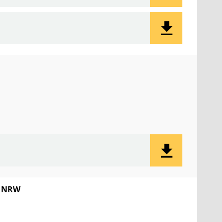
G NRW