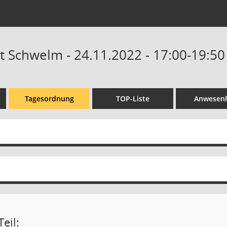
dt Schwelm - 24.11.2022 - 17:00-19:50
Tagesordnung
TOP-Liste
Anwesenh
eil: