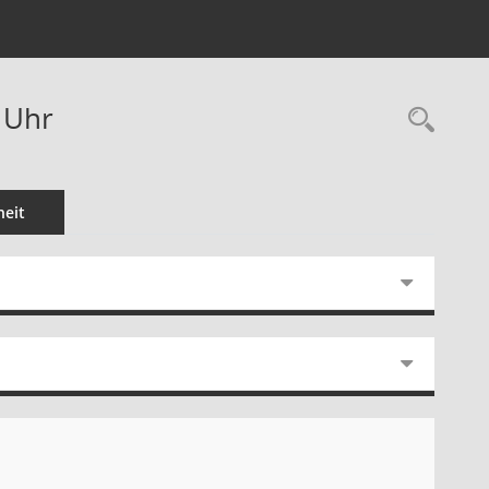
 Uhr
Rec
eit