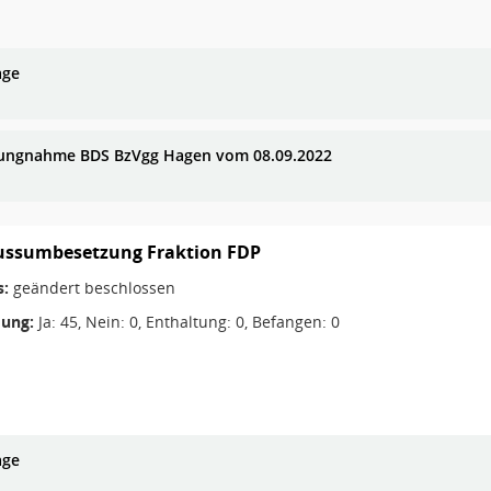
age
lungnahme BDS BzVgg Hagen vom 08.09.2022
ussumbesetzung Fraktion FDP
s:
geändert beschlossen
ung:
Ja: 45, Nein: 0, Enthaltung: 0, Befangen: 0
age