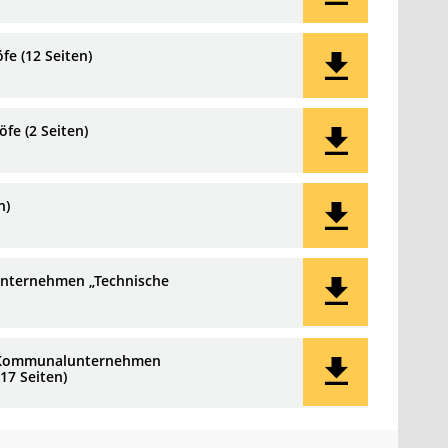
fe (12 Seiten)
fe (2 Seiten)
n)
unternehmen „Technische
as Kommunalunternehmen
17 Seiten)