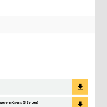
agevermögens (3 Seiten)