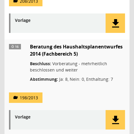
208/2013
Vorlage
Beratung des Haushaltsplanentwurfes
Ö 16
2014 (Fachbereich 5)
Beschluss:
Vorberatung - mehrheitlich
beschlossen und weiter
Abstimmung:
Ja: 8, Nein: 0, Enthaltung: 7
198/2013
Vorlage