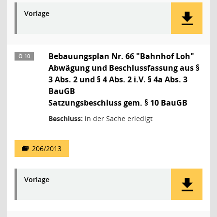
Vorlage
Bebauungsplan Nr. 66 "Bahnhof Loh"
Ö 10
Abwägung und Beschlussfassung aus §
3 Abs. 2 und § 4 Abs. 2 i.V. § 4a Abs. 3
BauGB
Satzungsbeschluss gem. § 10 BauGB
Beschluss:
in der Sache erledigt
206/2013
Vorlage