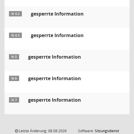
gesperrte Information
N 4.2
gesperrte Information
N 4.3
gesperrte Information
N 5
gesperrte Information
N 6
gesperrte Information
N 7
Letzte Änderung: 08.08.2026
Software:
Sitzungsdienst