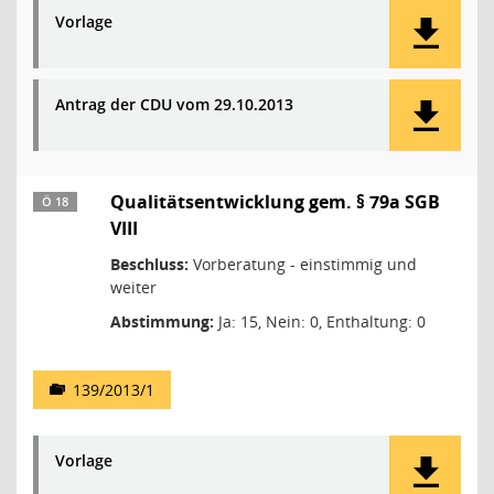
Vorlage
Antrag der CDU vom 29.10.2013
Qualitätsentwicklung gem. § 79a SGB
Ö 18
VIII
Beschluss:
Vorberatung - einstimmig und
weiter
Abstimmung:
Ja: 15, Nein: 0, Enthaltung: 0
139/2013/1
Vorlage