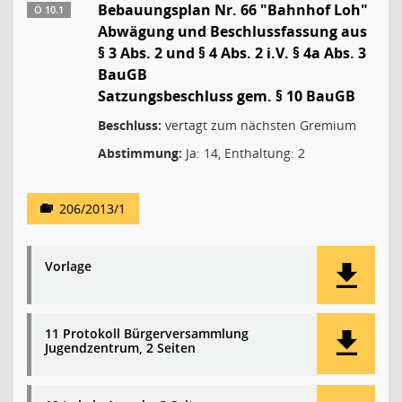
Bebauungsplan Nr. 66 "Bahnhof Loh"
Ö 10.1
Abwägung und Beschlussfassung aus
§ 3 Abs. 2 und § 4 Abs. 2 i.V. § 4a Abs. 3
BauGB
Satzungsbeschluss gem. § 10 BauGB
Beschluss:
vertagt zum nächsten Gremium
Abstimmung:
Ja: 14, Enthaltung: 2
206/2013/1
Vorlage
11 Protokoll Bürgerversammlung
Jugendzentrum, 2 Seiten