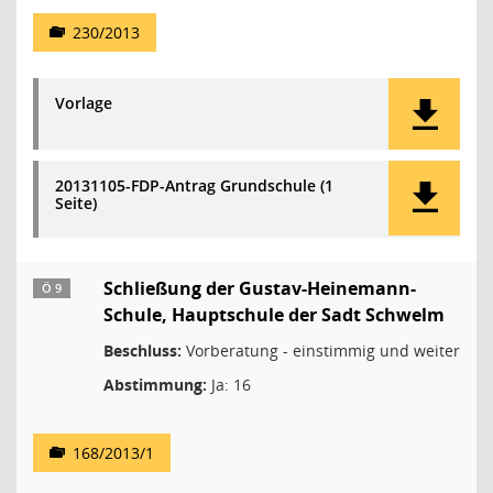
230/2013
Vorlage
20131105-FDP-Antrag Grundschule (1
Seite)
Schließung der Gustav-Heinemann-
Ö 9
Schule, Hauptschule der Sadt Schwelm
Beschluss:
Vorberatung - einstimmig und weiter
Abstimmung:
Ja: 16
168/2013/1