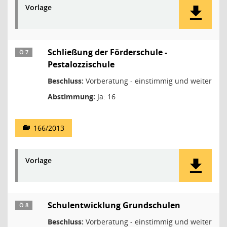
Vorlage
Schließung der Förderschule -
Ö 7
Pestalozzischule
Beschluss:
Vorberatung - einstimmig und weiter
Abstimmung:
Ja: 16
166/2013
Vorlage
Schulentwicklung Grundschulen
Ö 8
Beschluss:
Vorberatung - einstimmig und weiter