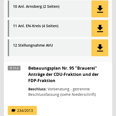
10 Anl. Arnsberg (2 Seiten)
11 Anl. EN-Kreis (4 Seiten)
12 Stellungnahme AVU
Bebauungsplan Nr. 95 "Brauerei"
Ö 11.2
Anträge der CDU-Fraktion und der
FDP-Fraktion
Beschluss:
Vorberatung - getrennte
Beschlussfassung (siehe Niederschrift)
234/2013