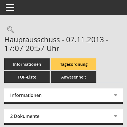
Toggle navigation
Rechercheauswahl
Hauptausschuss - 07.11.2013 -
17:07-20:57 Uhr
Informationen
Tagesordnung
TOP-Liste
Anwesenheit
Informationen
2 Dokumente