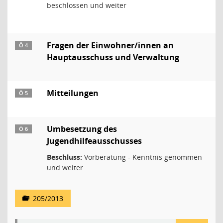
beschlossen und weiter
Fragen der Einwohner/innen an
Ö 4
Hauptausschuss und Verwaltung
Mitteilungen
Ö 5
Umbesetzung des
Ö 6
Jugendhilfeausschusses
Beschluss:
Vorberatung - Kenntnis genommen
und weiter
205/2013