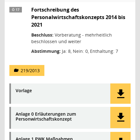
Fortschreibung des
Ö 17
Personalwirtschaftskonzepts 2014 bis
2021
Beschluss:
Vorberatung - mehrheitlich
beschlossen und weiter
Abstimmung:
Ja: 8, Nein: 0, Enthaltung: 7
219/2013
Vorlage
Anlage 0 Erläuterungen zum
Personwirtschaftskonzept
Anlage 1 PWK Maßnahmen