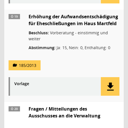
Erhöhung der Aufwandsentschädigung
Ö 19
für Eheschließungen im Haus Martfeld
Beschluss:
Vorberatung - einstimmig und
weiter
Abstimmung:
Ja: 15, Nein: 0, Enthaltung: 0
185/2013
Vorlage
Fragen / Mitteilungen des
Ö 20
Ausschusses an die Verwaltung