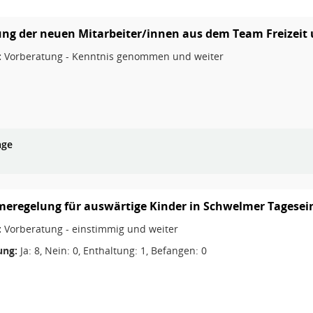
ung der neuen Mitarbeiter/innen aus dem Team Freizeit
:
Vorberatung - Kenntnis genommen und weiter
age
eregelung für auswärtige Kinder in Schwelmer Tagesei
:
Vorberatung - einstimmig und weiter
ng:
Ja: 8, Nein: 0, Enthaltung: 1, Befangen: 0