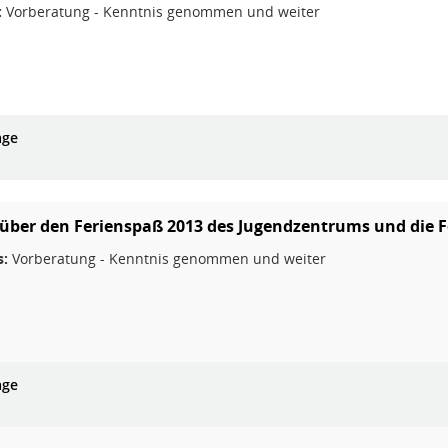
:
Vorberatung - Kenntnis genommen und weiter
age
 über den Ferienspaß 2013 des Jugendzentrums und die F
s:
Vorberatung - Kenntnis genommen und weiter
age