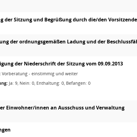
g der Sitzung und Begrüßung durch die/den Vorsitzend
lung der ordnungsgemäßen Ladung und der Beschlussfä
ung der Niederschrift der Sitzung vom 09.09.2013
:
Vorberatung - einstimmig und weiter
ng:
Ja: 9, Nein: 0, Enthaltung: 0, Befangen: 0
der Einwohner/innen an Ausschuss und Verwaltung
ungen