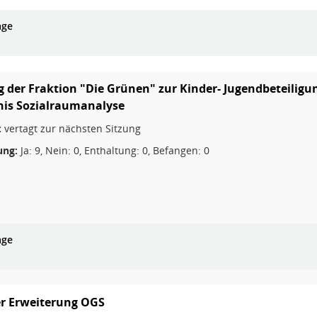
age
g der Fraktion "Die Grünen" zur Kinder- Jugendbeteiligu
nis Sozialraumanalyse
:
vertagt zur nächsten Sitzung
ng:
Ja: 9, Nein: 0, Enthaltung: 0, Befangen: 0
age
er Erweiterung OGS