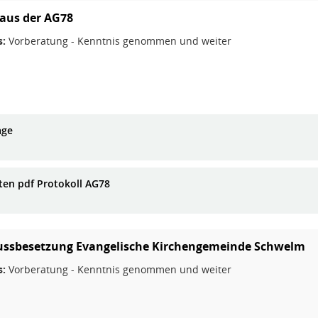
 aus der AG78
s:
Vorberatung - Kenntnis genommen und weiter
age
iten pdf Protokoll AG78
ssbesetzung Evangelische Kirchengemeinde Schwelm
s:
Vorberatung - Kenntnis genommen und weiter