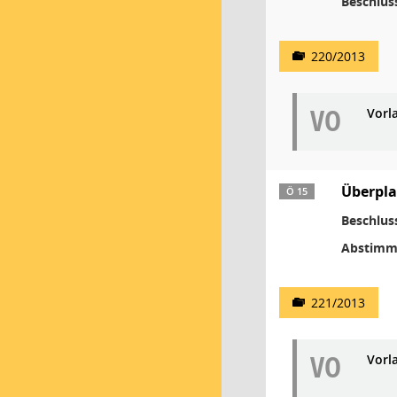
Beschlus
220/2013
VO
Vorl
Überpla
Ö 15
Beschlus
Abstimm
221/2013
VO
Vorl