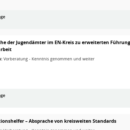
age
he der Jugendämter im EN-Kreis zu erweiterten Führungs
rbeit
s:
Vorberatung - Kenntnis genommen und weiter
age
tionshelfer – Absprache von kreisweiten Standards