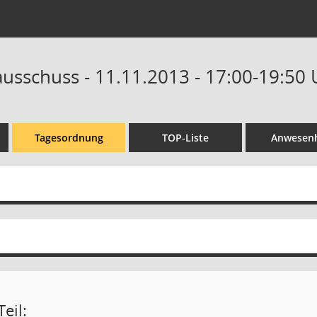
ausschuss - 11.11.2013 - 17:00-19:50 
Tagesordnung
TOP-Liste
Anwesenh
eil: