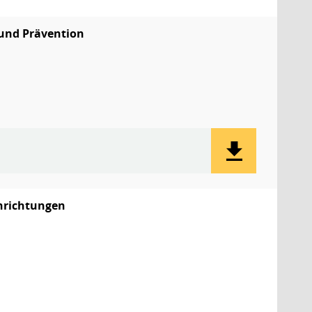
 und Prävention
nrichtungen