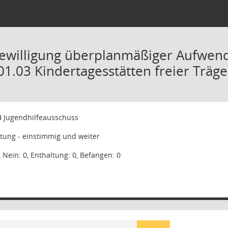
Bewilligung überplanmäßiger Aufwe
01.03 Kindertagesstätten freier Träge
3
Jugendhilfeausschuss
tung - einstimmig und weiter
, Nein: 0, Enthaltung: 0, Befangen: 0