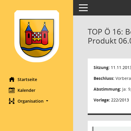
Toggle navigation
TOP Ö 16: 
Produkt 06.
Sitzung:
11.11.201
Beschluss:
Vorbera
Startseite
Abstimmung:
Ja: 9
Kalender
Vorlage:
222/2013
Organisation