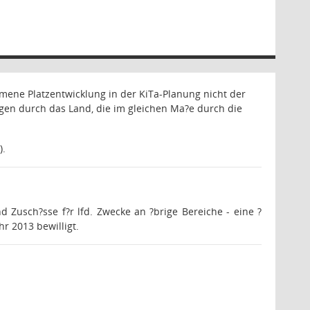
ene Platzentwicklung in der KiTa-Planung nicht der
gen durch das Land, die im gleichen Ma?e durch die
).
 Zusch?sse f?r lfd. Zwecke an ?brige Bereiche - eine ?
r 2013 bewilligt.