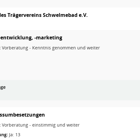
des Trägervereins Schwelmebad e.V.
lentwicklung, -marketing
:
Vorberatung - Kenntnis genommen und weiter
age
ssumbesetzungen
:
Vorberatung - einstimmig und weiter
ng:
Ja: 13