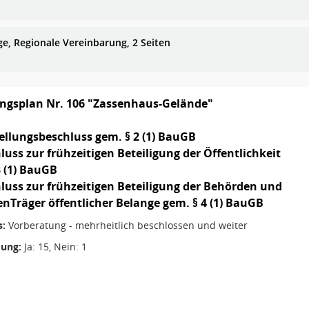
ge, Regionale Vereinbarung, 2 Seiten
gsplan Nr. 106 "Zassenhaus-Gelände"
tellungsbeschluss gem. § 2 (1) BauGB
luss zur frühzeitigen Beteiligung der Öffentlichkeit
3 (1) BauGB
hluss zur frühzeitigen Beteiligung der Behörden und
enTräger öffentlicher Belange gem. § 4 (1) BauGB
s:
Vorberatung - mehrheitlich beschlossen und weiter
ung:
Ja: 15, Nein: 1