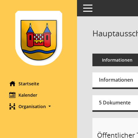
Toggle navigation
Hauptaussch
Informationen
Informationen
Startseite
Kalender
5 Dokumente
Organisation
Öffentlicher T