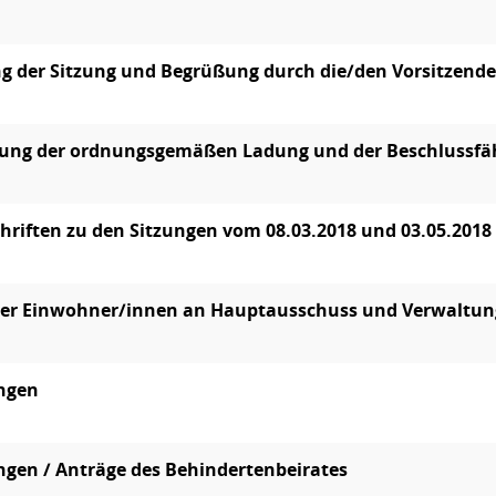
g der Sitzung und Begrüßung durch die/den Vorsitzend
lung der ordnungsgemäßen Ladung und der Beschlussfä
hriften zu den Sitzungen vom 08.03.2018 und 03.05.2018
der Einwohner/innen an Hauptausschuss und Verwaltun
ungen
ngen / Anträge des Behindertenbeirates