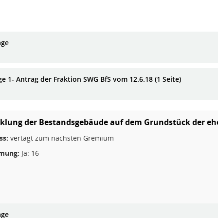
age
ge 1- Antrag der Fraktion SWG BfS vom 12.6.18 (1 Seite)
klung der Bestandsgebäude auf dem Grundstück der eh
ss:
vertagt zum nächsten Gremium
mung:
Ja: 16
age