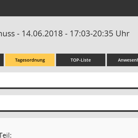
uss - 14.06.2018 - 17:03-20:35 Uhr
Tagesordnung
TOP-Liste
Anwesenh
eil: