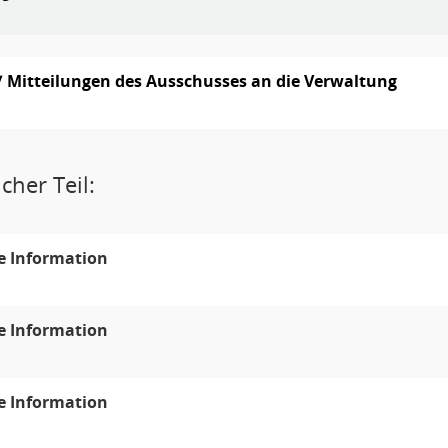
/ Mitteilungen des Ausschusses an die Verwaltung
cher Teil:
e Information
e Information
e Information