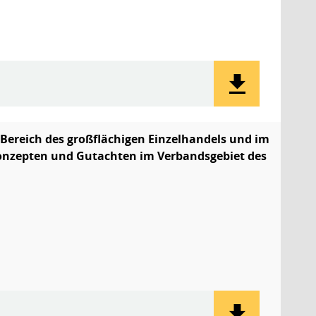
Bereich des großflächigen Einzelhandels und im
onzepten und Gutachten im Verbandsgebiet des