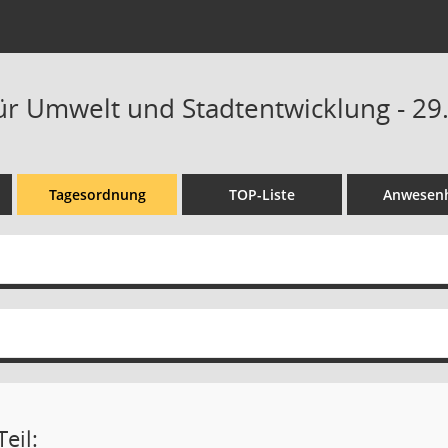
ür Umwelt und Stadtentwicklung - 29.
Tagesordnung
TOP-Liste
Anwesenh
eil: