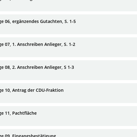
ge 06, ergänzendes Gutachten, S. 1-5
e 07, 1. Anschreiben Anlieger, S. 1-2
e 08, 2. Anschreiben Anlieger, S 1-3
ge 10, Antrag der CDU-Fraktion
ge 11, Pachtfläche
ge 09, Eingangsbestätigung