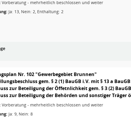
:
Vorberatung - mehrheitlich beschlossen und weiter
ng:
Ja: 13, Nein: 2, Enthaltung: 2
age
gsplan Nr. 102 "Gewerbegebiet Brunnen"
ellungsbeschluss gem. § 2 (1) BauGB i.V. mit § 13 a BauGB
luss zur Beteiligung der Öffetnlichkeit gem. § 3 (2) BauG
luss zur Beteiligung der Behörden und sonstiger Träger ö
:
Vorberatung - mehrheitlich beschlossen und weiter
ng:
Ja: 9, Nein: 8