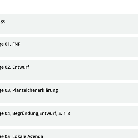
age
ge 01, FNP
ge 02, Entwurf
ge 03, Planzeichenerklärung
ge 04, Begründung,Entwurf, S. 1-8
ge 05, Lokale Agenda