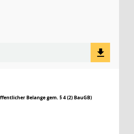
B
ffentlicher Belange gem. § 4 (2) BauGB)