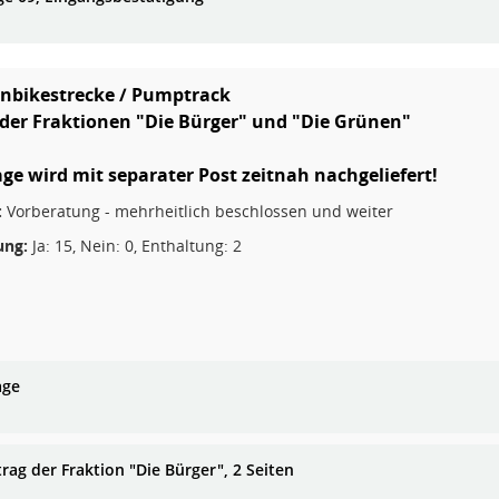
nbikestrecke / Pumptrack
der Fraktionen "Die Bürger" und "Die Grünen"
age wird mit separater Post zeitnah nachgeliefert!
:
Vorberatung - mehrheitlich beschlossen und weiter
ng:
Ja: 15, Nein: 0, Enthaltung: 2
age
rag der Fraktion "Die Bürger", 2 Seiten