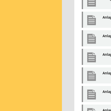
Anla
Anlag
Anlag
Anla
Anla
Anla