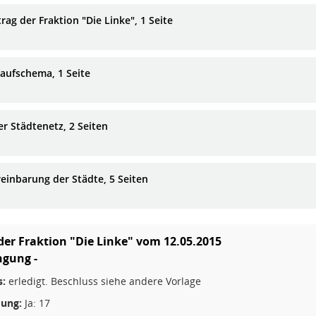
rag der Fraktion "Die Linke", 1 Seite
laufschema, 1 Seite
er Städtenetz, 2 Seiten
reinbarung der Städte, 5 Seiten
der Fraktion "Die Linke" vom 12.05.2015
ngung -
s:
erledigt. Beschluss siehe andere Vorlage
ung:
Ja: 17