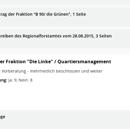
rag der Fraktion "B 90/ die Grünen", 1 Seite
hreiben des Regionalforstamtes vom 28.08.2015, 3 Seiten
er Fraktion "Die Linke" / Quartiersmanagement
:
Vorberatung - mehrheitlich beschlossen und weiter
ng:
Ja: 9, Nein: 8
age