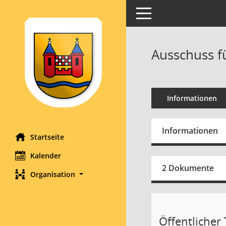
Toggle navigation
Ausschuss f
Informationen
Informationen
Startseite
Kalender
2 Dokumente
Organisation
Öffentlicher T