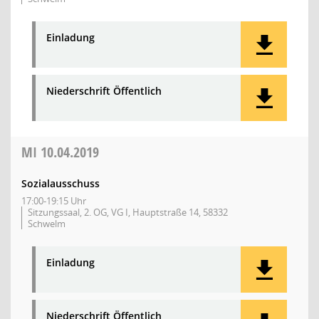
Einladung
Niederschrift Öffentlich
MI
10.04.2019
Sozialausschuss
17:00-19:15 Uhr
Sitzungssaal, 2. OG, VG I, Hauptstraße 14, 58332
Schwelm
Einladung
Niederschrift Öffentlich