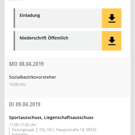
Einladung
Niederschrift Öffentlich
MO
08.04.2019
Sozialbezirksvorsteher
16:00 Uhr
DI
09.04.2019
Sportausschuss, Liegenschaftsausschuss
17:00-17:45 Uhr
Sitzungssaal, 2. OG, VG I, Hauptstraße 14, 58332
Schwelm