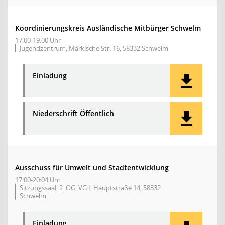
Koordinierungskreis Ausländische Mitbürger Schwelm
17:00-19:00 Uhr
Jugendzentrum, Märkische Str. 16, 58332 Schwelm
Einladung
Niederschrift Öffentlich
Ausschuss für Umwelt und Stadtentwicklung
17:00-20:04 Uhr
Sitzungssaal, 2. OG, VG I, Hauptstraße 14, 58332
Schwelm
Einladung