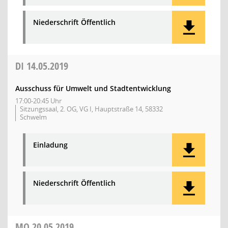
Niederschrift Öffentlich
DI
14.05.2019
Ausschuss für Umwelt und Stadtentwicklung
17:00-20:45 Uhr
Sitzungssaal, 2. OG, VG I, Hauptstraße 14, 58332
Schwelm
Einladung
Niederschrift Öffentlich
MO
20.05.2019