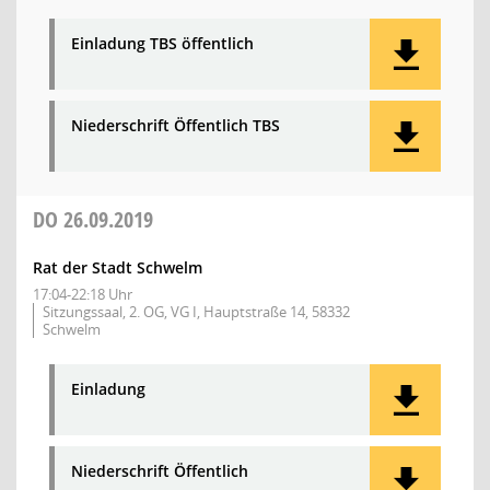
Einladung TBS öffentlich
Niederschrift Öffentlich TBS
DO
26.09.2019
Rat der Stadt Schwelm
17:04-22:18 Uhr
Sitzungssaal, 2. OG, VG I, Hauptstraße 14, 58332
Schwelm
Einladung
Niederschrift Öffentlich