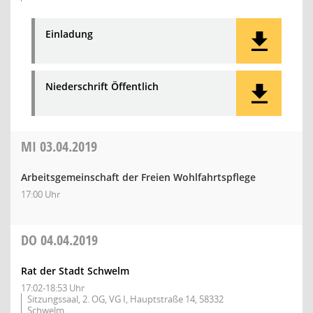
Einladung
Niederschrift Öffentlich
MI
03.04.2019
Arbeitsgemeinschaft der Freien Wohlfahrtspflege
17:00 Uhr
DO
04.04.2019
Rat der Stadt Schwelm
17:02-18:53 Uhr
Sitzungssaal, 2. OG, VG I, Hauptstraße 14, 58332
Schwelm