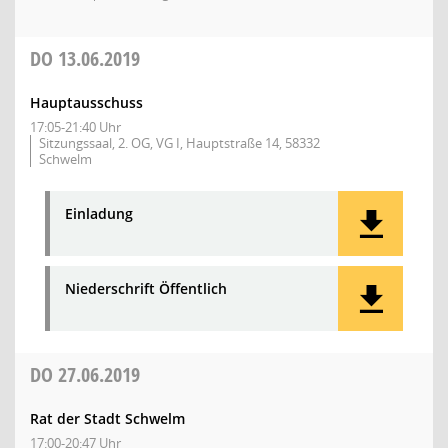
DO
13.06.2019
Hauptausschuss
17:05-21:40 Uhr
Sitzungssaal, 2. OG, VG I, Hauptstraße 14, 58332
Schwelm
Einladung
Niederschrift Öffentlich
DO
27.06.2019
Rat der Stadt Schwelm
17:00-20:47 Uhr