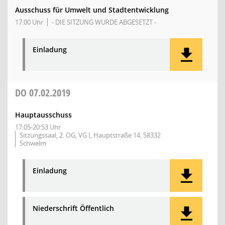
Ausschuss für Umwelt und Stadtentwicklung
17:00 Uhr
- DIE SITZUNG WURDE ABGESETZT -
Einladung
DO
07.02.2019
Hauptausschuss
17:05-20:53 Uhr
Sitzungssaal, 2. OG, VG I, Hauptstraße 14, 58332
Schwelm
Einladung
Niederschrift Öffentlich