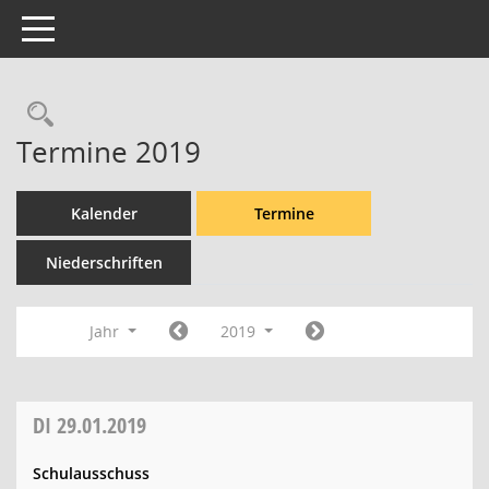
Toggle navigation
Rechercheauswahl
Termine 2019
Kalender
Termine
Niederschriften
Jahr
2019
DI
29.01.2019
Schulausschuss