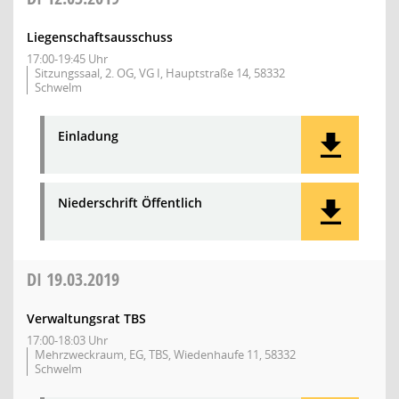
Liegenschaftsausschuss
17:00-19:45 Uhr
Sitzungssaal, 2. OG, VG I, Hauptstraße 14, 58332
Schwelm
Einladung
Niederschrift Öffentlich
DI
19.03.2019
Verwaltungsrat TBS
17:00-18:03 Uhr
Mehrzweckraum, EG, TBS, Wiedenhaufe 11, 58332
Schwelm