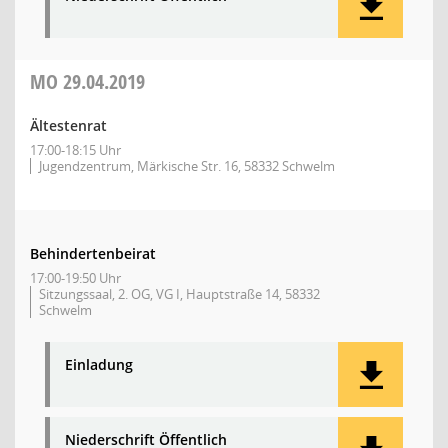
MO
29.04.2019
Ältestenrat
17:00-18:15 Uhr
Jugendzentrum, Märkische Str. 16, 58332 Schwelm
Behindertenbeirat
17:00-19:50 Uhr
Sitzungssaal, 2. OG, VG I, Hauptstraße 14, 58332
Schwelm
Einladung
Niederschrift Öffentlich