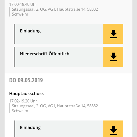
17:00-18:40 Uhr
Sitzungssaal, 2. OG, VG I, Hauptstraße 14, 58332
Schwelm
Einladung
Niederschrift Öffentlich
DO
09.05.2019
Hauptausschuss
17:02-19:20 Uhr
Sitzungssaal, 2. OG, VG I, Hauptstraße 14, 58332
Schwelm
Einladung