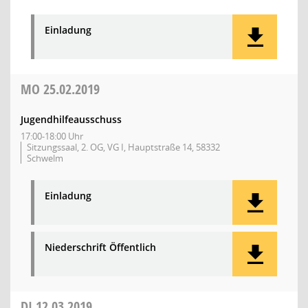
Einladung
MO
25.02.2019
Jugendhilfeausschuss
17:00-18:00 Uhr
Sitzungssaal, 2. OG, VG I, Hauptstraße 14, 58332
Schwelm
Einladung
Niederschrift Öffentlich
DI
12.03.2019