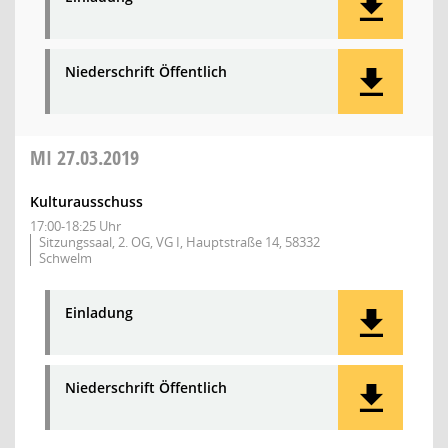
Niederschrift Öffentlich
MI
27.03.2019
Kulturausschuss
17:00-18:25 Uhr
Sitzungssaal, 2. OG, VG I, Hauptstraße 14, 58332
Schwelm
Einladung
Niederschrift Öffentlich