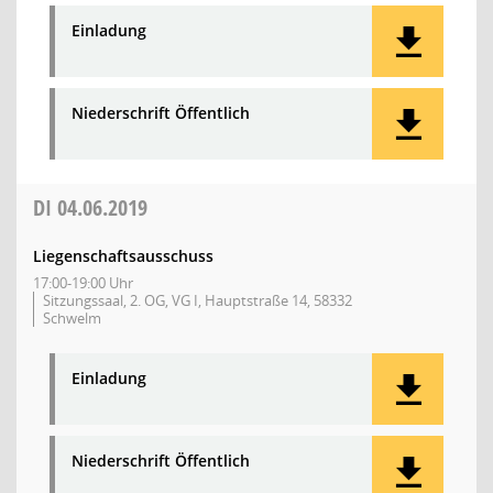
Einladung
Niederschrift Öffentlich
DI
04.06.2019
Liegenschaftsausschuss
17:00-19:00 Uhr
Sitzungssaal, 2. OG, VG I, Hauptstraße 14, 58332
Schwelm
Einladung
Niederschrift Öffentlich