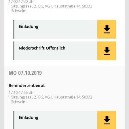
17:00-17:30 Uhr
Sitzungssaal, 2. OG, VG I, Hauptstraße 14, 58332
Schwelm
Einladung
Niederschrift Öffentlich
MO
07.10.2019
Behindertenbeirat
17:10-17:55 Uhr
Sitzungssaal, 2. OG, VG I, Hauptstraße 14, 58332
Schwelm
Einladung