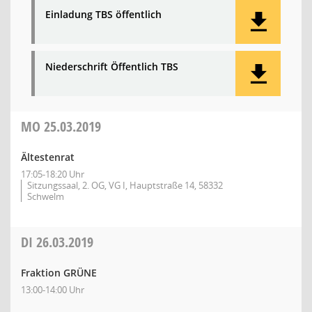
Einladung TBS öffentlich
Niederschrift Öffentlich TBS
MO
25.03.2019
Ältestenrat
17:05-18:20 Uhr
Sitzungssaal, 2. OG, VG I, Hauptstraße 14, 58332
Schwelm
DI
26.03.2019
Fraktion GRÜNE
13:00-14:00 Uhr