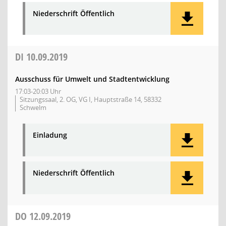
Niederschrift Öffentlich
DI
10.09.2019
Ausschuss für Umwelt und Stadtentwicklung
17:03-20:03 Uhr
Sitzungssaal, 2. OG, VG I, Hauptstraße 14, 58332
Schwelm
Einladung
Niederschrift Öffentlich
DO
12.09.2019