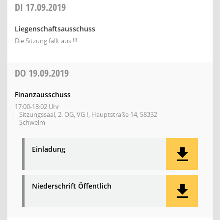
DI
17.09.2019
Liegenschaftsausschuss
Die Sitzung fällt aus !!!
DO
19.09.2019
Finanzausschuss
17:00-18:02 Uhr
Sitzungssaal, 2. OG, VG I, Hauptstraße 14, 58332
Schwelm
Einladung
Niederschrift Öffentlich