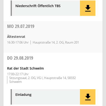
Niederschrift Öffentlich TBS
MO
29.07.2019
Ältestenrat
16:30-17:06 Uhr
Hauptstraße 14, 2. OG, Raum 201
DO
29.08.2019
Rat der Stadt Schwelm
17:00-22:17 Uhr
Sitzungssaal, 2. OG, VG I, Hauptstraße 14, 58332
Schwelm
Einladung