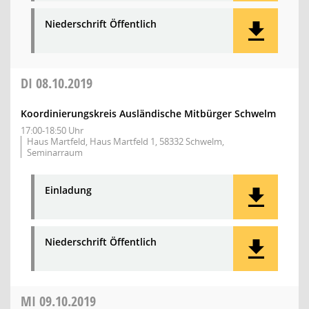
Niederschrift Öffentlich
DI
08.10.2019
Koordinierungskreis Ausländische Mitbürger Schwelm
17:00-18:50 Uhr
Haus Martfeld, Haus Martfeld 1, 58332 Schwelm,
Seminarraum
Einladung
Niederschrift Öffentlich
MI
09.10.2019