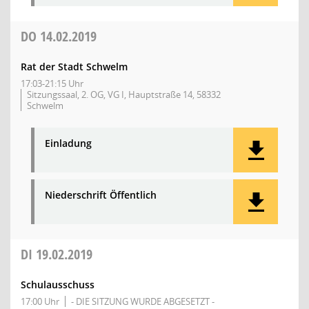
DO
14.02.2019
Rat der Stadt Schwelm
17:03-21:15 Uhr
Sitzungssaal, 2. OG, VG I, Hauptstraße 14, 58332
Schwelm
Einladung
Niederschrift Öffentlich
DI
19.02.2019
Schulausschuss
17:00 Uhr
- DIE SITZUNG WURDE ABGESETZT -