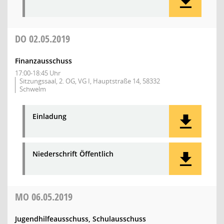
DO
02.05.2019
Finanzausschuss
17:00-18:45 Uhr
Sitzungssaal, 2. OG, VG I, Hauptstraße 14, 58332
Schwelm
Einladung
Niederschrift Öffentlich
MO
06.05.2019
Jugendhilfeausschuss, Schulausschuss