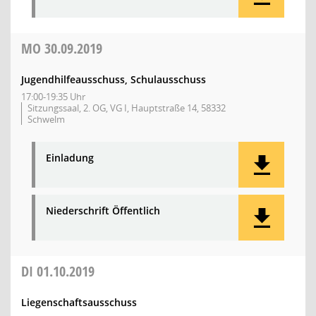
MO
30.09.2019
Jugendhilfeausschuss, Schulausschuss
17:00-19:35 Uhr
Sitzungssaal, 2. OG, VG I, Hauptstraße 14, 58332
Schwelm
Einladung
Niederschrift Öffentlich
DI
01.10.2019
Liegenschaftsausschuss