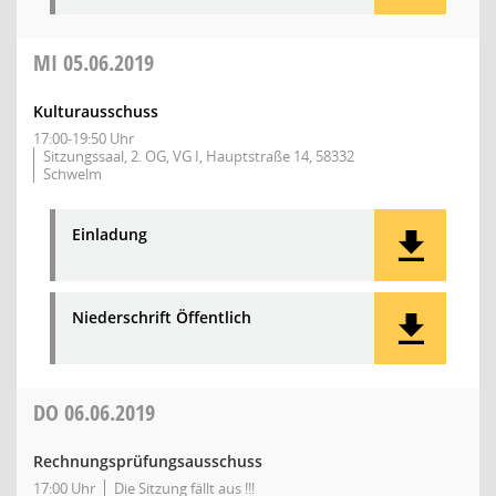
MI
05.06.2019
Kulturausschuss
17:00-19:50 Uhr
Sitzungssaal, 2. OG, VG I, Hauptstraße 14, 58332
Schwelm
Einladung
Niederschrift Öffentlich
DO
06.06.2019
Rechnungsprüfungsausschuss
17:00 Uhr
Die Sitzung fällt aus !!!