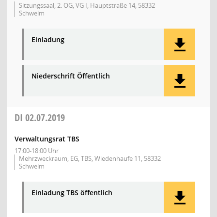
Sitzungssaal, 2. OG, VG I, Hauptstraße 14, 58332
Schwelm
Einladung
Niederschrift Öffentlich
DI
02.07.2019
Verwaltungsrat TBS
17:00-18:00 Uhr
Mehrzweckraum, EG, TBS, Wiedenhaufe 11, 58332
Schwelm
Einladung TBS öffentlich