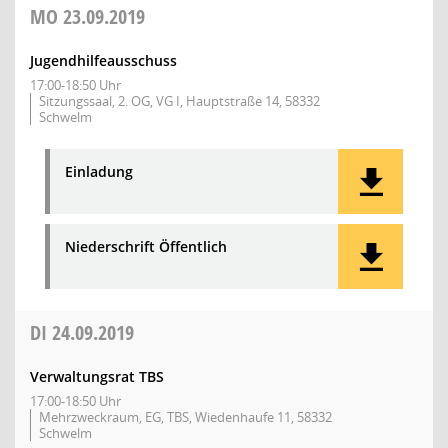
MO
23.09.2019
Jugendhilfeausschuss
17:00-18:50 Uhr
Sitzungssaal, 2. OG, VG I, Hauptstraße 14, 58332
Schwelm
Einladung
Niederschrift Öffentlich
DI
24.09.2019
Verwaltungsrat TBS
17:00-18:50 Uhr
Mehrzweckraum, EG, TBS, Wiedenhaufe 11, 58332
Schwelm