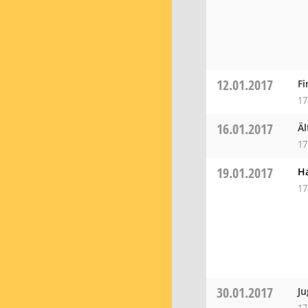
12.01.2017
F
17
16.01.2017
Äl
17
19.01.2017
H
17
30.01.2017
Ju