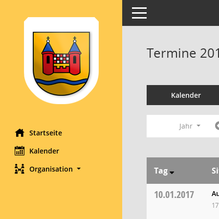
Toggle navigation
Termine 20
Kalender
Jahr
Startseite
Kalender
Organisation
Tag
S
10.01.2017
Au
17