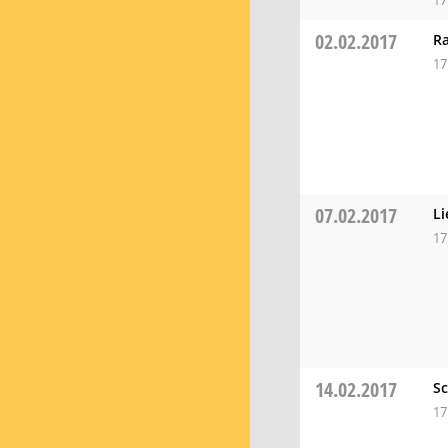
17
02.02.2017
Ra
17
07.02.2017
Li
17
14.02.2017
S
17