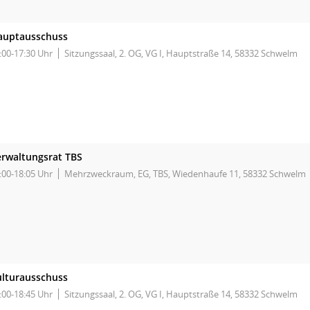
auptausschuss
:00-17:30 Uhr
Sitzungssaal, 2. OG, VG I, Hauptstraße 14, 58332 Schwelm
rwaltungsrat TBS
:00-18:05 Uhr
Mehrzweckraum, EG, TBS, Wiedenhaufe 11, 58332 Schwelm
ulturausschuss
:00-18:45 Uhr
Sitzungssaal, 2. OG, VG I, Hauptstraße 14, 58332 Schwelm