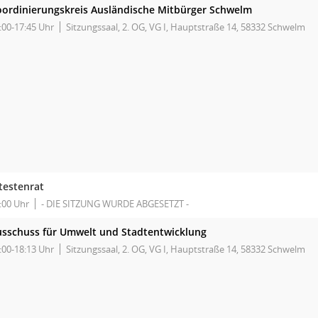
ordinierungskreis Ausländische Mitbürger Schwelm
:00-17:45 Uhr
Sitzungssaal, 2. OG, VG I, Hauptstraße 14, 58332 Schwelm
testenrat
:00 Uhr
- DIE SITZUNG WURDE ABGESETZT -
sschuss für Umwelt und Stadtentwicklung
:00-18:13 Uhr
Sitzungssaal, 2. OG, VG I, Hauptstraße 14, 58332 Schwelm