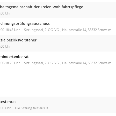
beitsgemeinschaft der Freien Wohlfahrtspflege
:00 Uhr
echnungsprüfungsausschuss
:00-18:45 Uhr
Sitzungssaal, 2. OG, VG I, Hauptstraße 14, 58332 Schwelm
zialbezirksvorsteher
:00 Uhr
hindertenbeirat
:00-18:25 Uhr
Sitzungssaal, 2. OG, VG I, Hauptstraße 14, 58332 Schwelm
testenrat
:00 Uhr
Die Sitzung fällt aus !!!