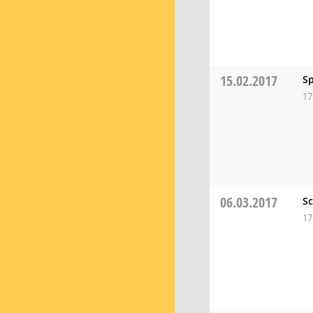
15.02.2017
S
17
06.03.2017
Sc
17