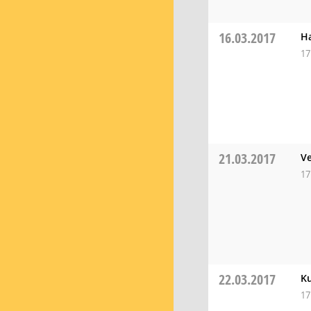
16.03.2017
H
17
21.03.2017
Ve
17
22.03.2017
K
17