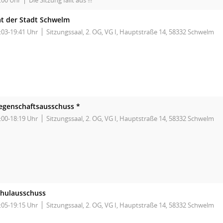
:00 Uhr
Die Sitzung fällt aus !!!
t der Stadt Schwelm
:03-19:41 Uhr
Sitzungssaal, 2. OG, VG I, Hauptstraße 14, 58332 Schwelm
egenschaftsausschuss *
:00-18:19 Uhr
Sitzungssaal, 2. OG, VG I, Hauptstraße 14, 58332 Schwelm
chulausschuss
:05-19:15 Uhr
Sitzungssaal, 2. OG, VG I, Hauptstraße 14, 58332 Schwelm