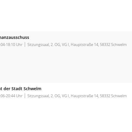
inanzausschuss
:04-18:10 Uhr
Sitzungssaal, 2. OG, VG I, Hauptstraße 14, 58332 Schwelm
t der Stadt Schwelm
:06-20:44 Uhr
Sitzungssaal, 2. OG, VG I, Hauptstraße 14, 58332 Schwelm