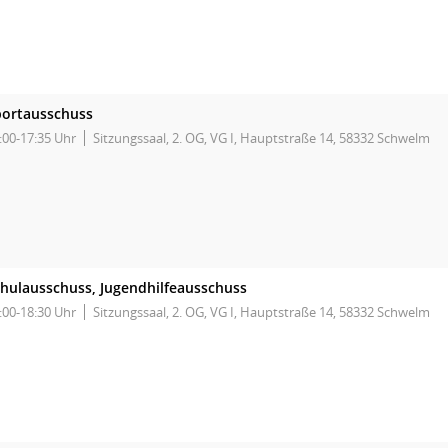
portausschuss
:00-17:35 Uhr
Sitzungssaal, 2. OG, VG I, Hauptstraße 14, 58332 Schwelm
hulausschuss, Jugendhilfeausschuss
:00-18:30 Uhr
Sitzungssaal, 2. OG, VG I, Hauptstraße 14, 58332 Schwelm