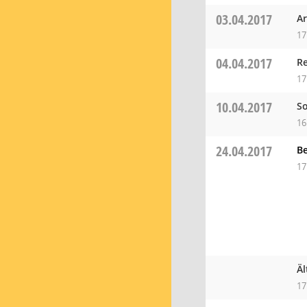
03.04.2017
Ar
17
04.04.2017
R
17
10.04.2017
So
16
24.04.2017
Be
17
Äl
17