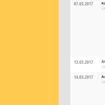
07.03.2017
Ko
17
13.03.2017
Äl
17
14.03.2017
Au
17