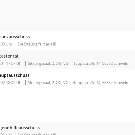
inanzausschuss
:00 Uhr
Die Sitzung fällt aus !!!
testenrat
:01-17:57 Uhr
Sitzungssaal, 2. OG, VG I, Hauptstraße 14, 58332 Schwelm
auptausschuss
:02-18:42 Uhr
Sitzungssaal, 2. OG, VG I, Hauptstraße 14, 58332 Schwelm
gendhilfeausschuss