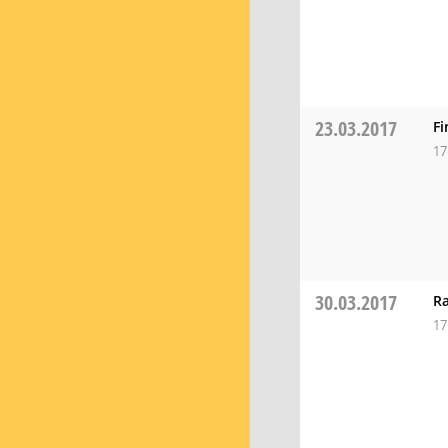
23.03.2017
F
17
30.03.2017
Ra
17