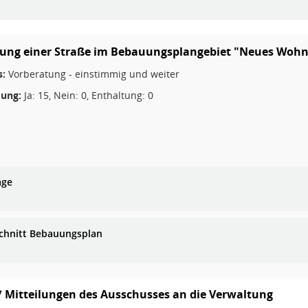
ng einer Straße im Bebauungsplangebiet "Neues Wohn
s:
Vorberatung - einstimmig und weiter
ung:
Ja: 15, Nein: 0, Enthaltung: 0
age
chnitt Bebauungsplan
/ Mitteilungen des Ausschusses an die Verwaltung