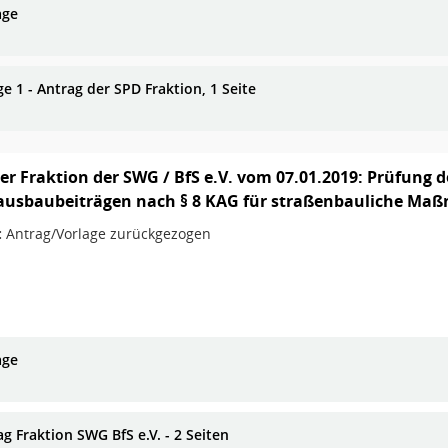
age
e 1 - Antrag der SPD Fraktion, 1 Seite
er Fraktion der SWG / BfS e.V. vom 07.01.2019: Prüfung 
ausbaubeiträgen nach § 8 KAG für straßenbauliche Maß
:
Antrag/Vorlage zurückgezogen
age
g Fraktion SWG BfS e.V. - 2 Seiten