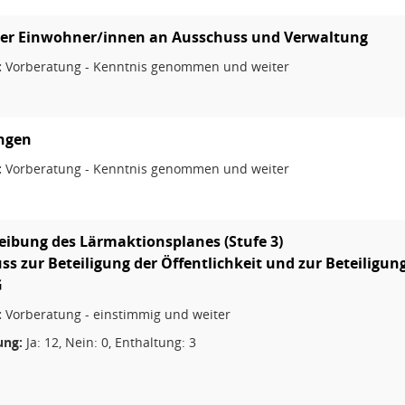
der Einwohner/innen an Ausschuss und Verwaltung
:
Vorberatung - Kenntnis genommen und weiter
ungen
:
Vorberatung - Kenntnis genommen und weiter
eibung des Lärmaktionsplanes (Stufe 3)
uss zur Beteiligung der Öffentlichkeit und zur Beteiligu
G
:
Vorberatung - einstimmig und weiter
ng:
Ja: 12, Nein: 0, Enthaltung: 3