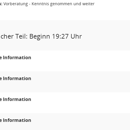
s:
Vorberatung - Kenntnis genommen und weiter
icher Teil: Beginn 19:27 Uhr
e Information
e Information
e Information
e Information