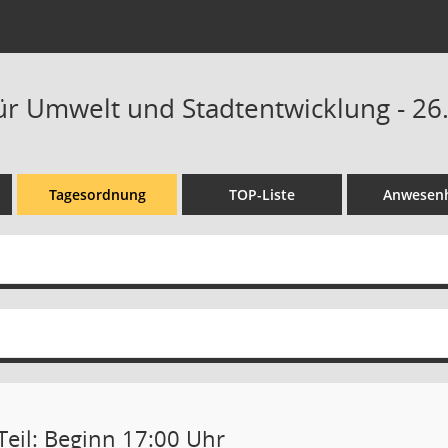
ür Umwelt und Stadtentwicklung - 26.
Tagesordnung
TOP-Liste
Anwesenh
Teil: Beginn 17:00 Uhr