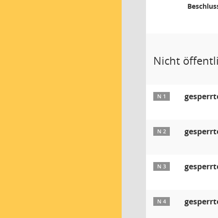
Beschlus
Nicht öffentl
gesperrt
N 1
gesperrt
N 2
gesperrt
N 3
gesperrt
N 4