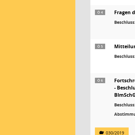
Fragen 
Ö 4
Beschluss
Mitteil
Ö 5
Beschluss
Fortschr
Ö 6
- Beschl
BImSch
Beschluss
Abstimmu
030/2019