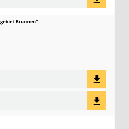
gebiet Brunnen"