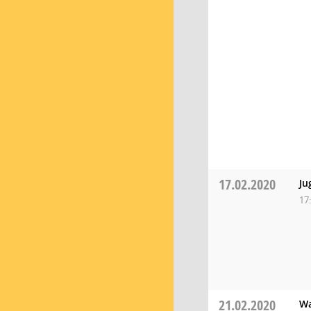
17.02.2020
Ju
17
21.02.2020
Wa