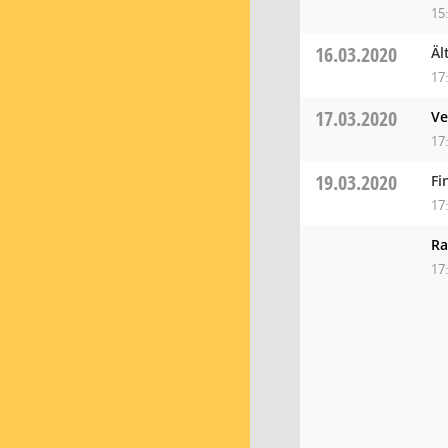
15
16.03.2020
Äl
17
17.03.2020
Ve
17
19.03.2020
Fi
17
Ra
17