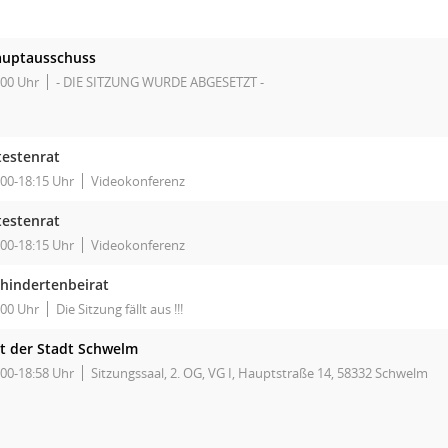
uptausschuss
:00 Uhr
- DIE SITZUNG WURDE ABGESETZT -
testenrat
:00-18:15 Uhr
Videokonferenz
testenrat
:00-18:15 Uhr
Videokonferenz
hindertenbeirat
:00 Uhr
Die Sitzung fällt aus !!!
t der Stadt Schwelm
:00-18:58 Uhr
Sitzungssaal, 2. OG, VG I, Hauptstraße 14, 58332 Schwelm