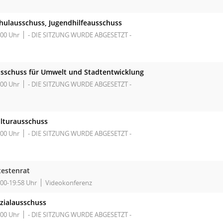
hulausschuss, Jugendhilfeausschuss
:00 Uhr
- DIE SITZUNG WURDE ABGESETZT -
sschuss für Umwelt und Stadtentwicklung
:00 Uhr
- DIE SITZUNG WURDE ABGESETZT -
lturausschuss
:00 Uhr
- DIE SITZUNG WURDE ABGESETZT -
testenrat
:00-19:58 Uhr
Videokonferenz
zialausschuss
:00 Uhr
- DIE SITZUNG WURDE ABGESETZT -