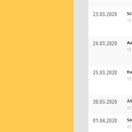
23.03.2020
Sc
17
24.03.2020
Au
17
25.03.2020
Ku
17
30.03.2020
Äl
17
01.04.2020
So
17