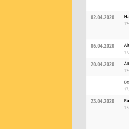
02.04.2020
Ha
17
06.04.2020
Äl
17
20.04.2020
Äl
17
Be
17
23.04.2020
Ra
17