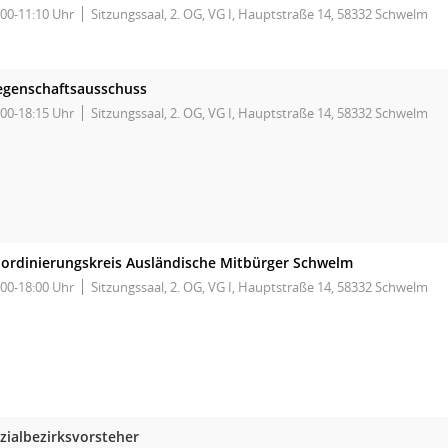
:00-11:10 Uhr
Sitzungssaal, 2. OG, VG I, Hauptstraße 14, 58332 Schwelm
egenschaftsausschuss
:00-18:15 Uhr
Sitzungssaal, 2. OG, VG I, Hauptstraße 14, 58332 Schwelm
ordinierungskreis Ausländische Mitbürger Schwelm
:00-18:00 Uhr
Sitzungssaal, 2. OG, VG I, Hauptstraße 14, 58332 Schwelm
zialbezirksvorsteher