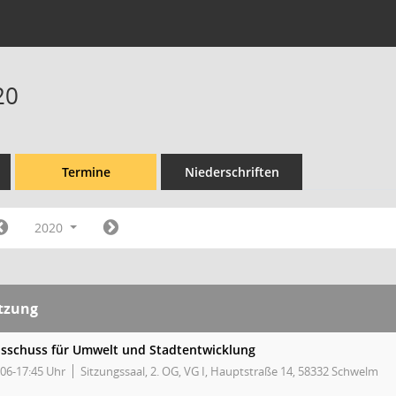
20
Termine
Niederschriften
2020
itzung
sschuss für Umwelt und Stadtentwicklung
:06-17:45 Uhr
Sitzungssaal, 2. OG, VG I, Hauptstraße 14, 58332 Schwelm