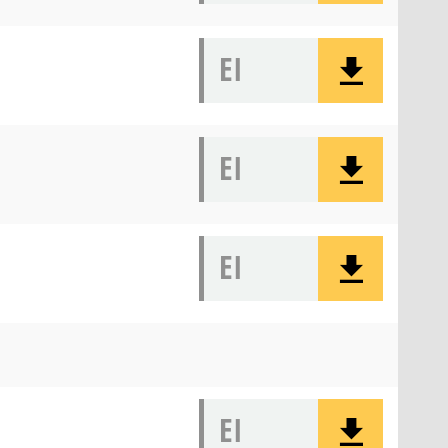
EI
EI
EI
EI