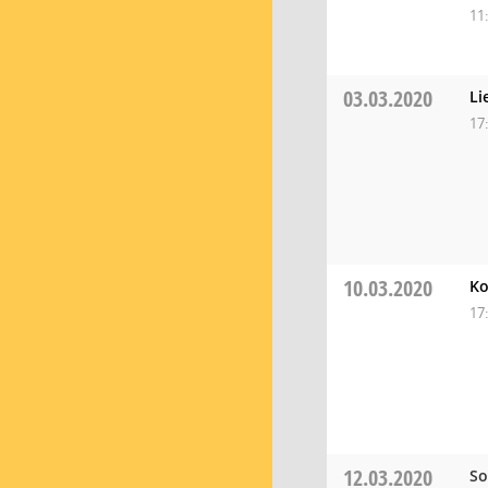
11
03.03.2020
Li
17
10.03.2020
Ko
17
12.03.2020
So