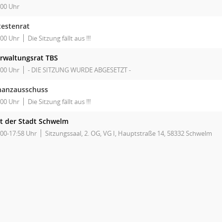
:00 Uhr
testenrat
:00 Uhr
Die Sitzung fällt aus !!!
rwaltungsrat TBS
:00 Uhr
- DIE SITZUNG WURDE ABGESETZT -
nanzausschuss
:00 Uhr
Die Sitzung fällt aus !!!
t der Stadt Schwelm
:00-17:58 Uhr
Sitzungssaal, 2. OG, VG I, Hauptstraße 14, 58332 Schwelm