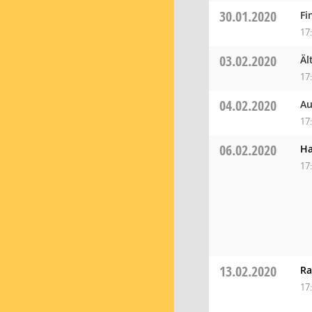
30.01.2020
Fi
17
03.02.2020
Äl
17
04.02.2020
Au
17
06.02.2020
Ha
17
13.02.2020
Ra
17