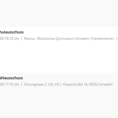
hulausschuss
:00-18:10 Uhr
Mensa - Märkisches Gymnasium Schwelm, Präsidentenstr. 1
hlausschuss
:00-17:10 Uhr
Sitzungssaal, 2. OG, VG I, Hauptstraße 14, 58332 Schwelm