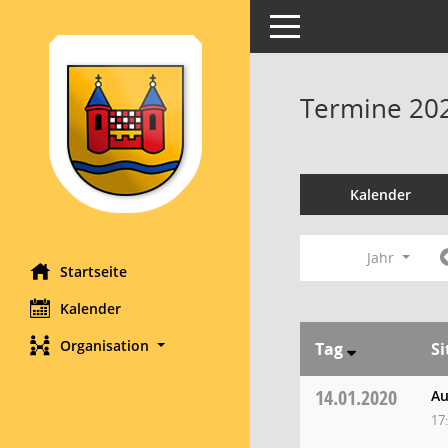
Toggle navigation
Termine 20
Kalender
Jahr
Startseite
Kalender
Organisation
Tag
S
14.01.2020
Au
17