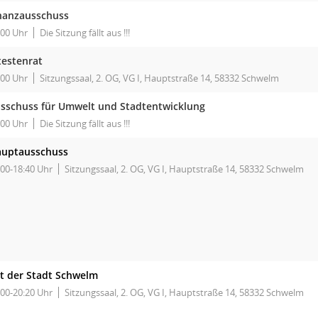
nanzausschuss
:00 Uhr
Die Sitzung fällt aus !!!
testenrat
:00 Uhr
Sitzungssaal, 2. OG, VG I, Hauptstraße 14, 58332 Schwelm
sschuss für Umwelt und Stadtentwicklung
:00 Uhr
Die Sitzung fällt aus !!!
uptausschuss
:00-18:40 Uhr
Sitzungssaal, 2. OG, VG I, Hauptstraße 14, 58332 Schwelm
t der Stadt Schwelm
:00-20:20 Uhr
Sitzungssaal, 2. OG, VG I, Hauptstraße 14, 58332 Schwelm