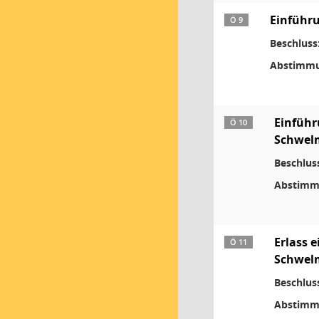
Einführ
Ö 9
Beschluss
Abstimmu
Einfüh
Ö 10
Schwel
Beschlus
Abstimm
Erlass 
Ö 11
Schwel
Beschlus
Abstimm