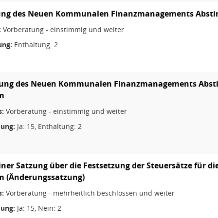
ung des Neuen Kommunalen Finanzmanagements Abst
:
Vorberatung - einstimmig und weiter
ng:
Enthaltung: 2
rung des Neuen Kommunalen Finanzmanagements Absti
m
s:
Vorberatung - einstimmig und weiter
ung:
Ja: 15, Enthaltung: 2
einer Satzung über die Festsetzung der Steuersätze für d
m (Änderungssatzung)
s:
Vorberatung - mehrheitlich beschlossen und weiter
ung:
Ja: 15, Nein: 2