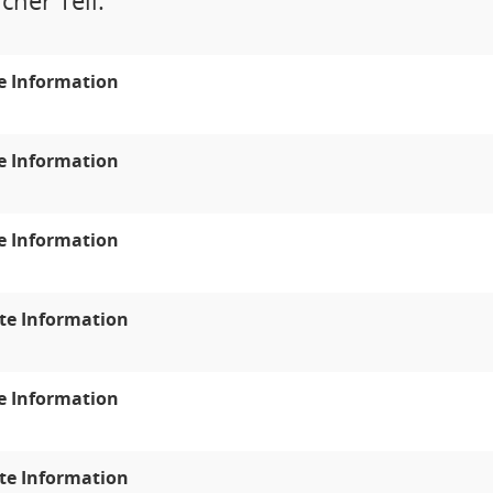
cher Teil:
e Information
e Information
e Information
te Information
e Information
te Information