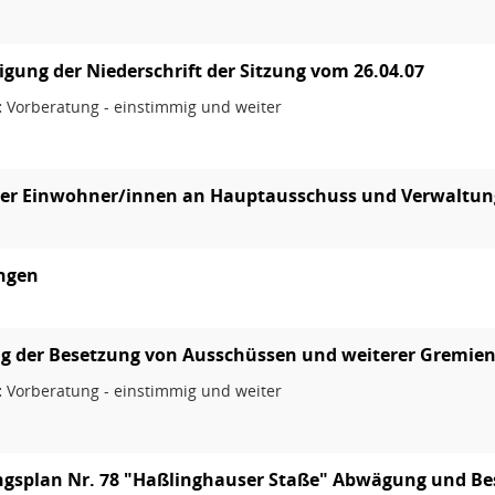
ung der Niederschrift der Sitzung vom 26.04.07
:
Vorberatung - einstimmig und weiter
der Einwohner/innen an Hauptausschuss und Verwaltun
ungen
g der Besetzung von Ausschüssen und weiterer Gremie
:
Vorberatung - einstimmig und weiter
splan Nr. 78 "Haßlinghauser Staße" Abwägung und Bes