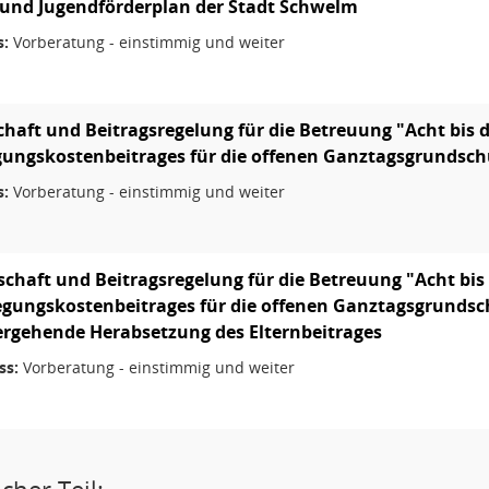
 und Jugendförderplan der Stadt Schwelm
s:
Vorberatung - einstimmig und weiter
chaft und Beitragsregelung für die Betreuung "Acht bis 
gungskostenbeitrages für die offenen Ganztagsgrundschu
s:
Vorberatung - einstimmig und weiter
schaft und Beitragsregelung für die Betreuung "Acht bis
egungskostenbeitrages für die offenen Ganztagsgrundschu
rgehende Herabsetzung des Elternbeitrages
ss:
Vorberatung - einstimmig und weiter