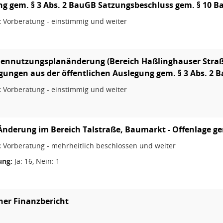
g gem. § 3 Abs. 2 BauGB Satzungsbeschluss gem. § 10 
:
Vorberatung - einstimmig und weiter
chennutzungsplanänderung (Bereich Haßlinghauser Stra
gungen aus der öffentlichen Auslegung gem. § 3 Abs. 2 
:
Vorberatung - einstimmig und weiter
Änderung im Bereich Talstraße, Baumarkt - Offenlage ge
:
Vorberatung - mehrheitlich beschlossen und weiter
ng:
Ja: 16, Nein: 1
er Finanzbericht