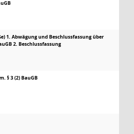
BauGB
ße) 1. Abwägung und Beschlussfassung über
BauGB 2. Beschlussfassung
m. § 3 (2) BauGB