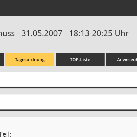
uss - 31.05.2007 - 18:13-20:25 Uhr
Tagesordnung
TOP-Liste
Anwesenh
eil: