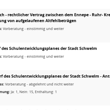
ich - rechtlicher Vertrag zwischen dem Ennepe - Ruhr- K
ng von aufgelaufenen Altfehlbeträgen
s:
Vorberatung - einstimmig und weiter
 des Schulentwicklungsplanes der Stadt Schwelm
s:
Vorberatung - einstimmig und weiter
f des Schulentwicklungsplanes der Stadt Schwelm - Ant
ss:
Vorberatung - abgelehnt und nicht weiter
mung:
Ja: 1, Nein: 15, Enthaltung: 1