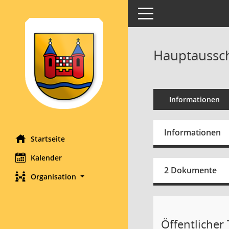
Toggle navigation
Hauptaussch
Informationen
Informationen
Startseite
Kalender
2 Dokumente
Organisation
Öffentlicher T