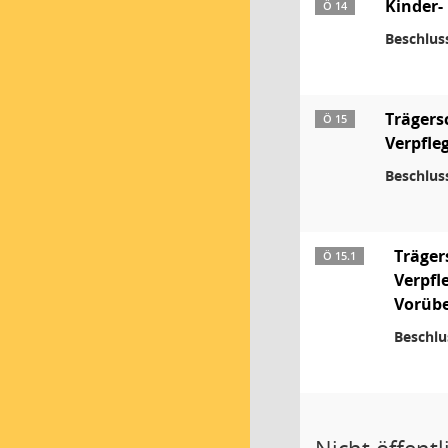
Kinder-
Ö 14
Beschlus
Trägers
Ö 15
Verpfle
Beschlus
Träger
Ö 15.1
Verpfl
Vorübe
Beschlu