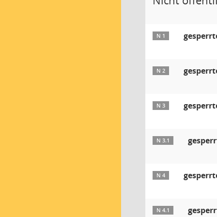
Nicht öffentli
gesperrt
N 1
gesperrt
N 2
gesperrt
N 3
gesperr
N 3.1
gesperrt
N 4
gesperr
N 4.1