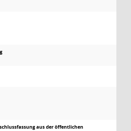
g
n
chlussfassung aus der öffentlichen