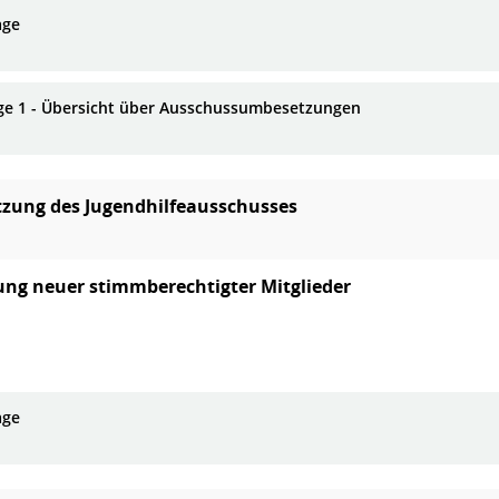
age
ge 1 - Übersicht über Ausschussumbesetzungen
zung des Jugendhilfeausschusses
ung neuer stimmberechtigter Mitglieder
age