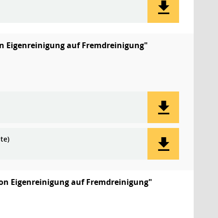
on Eigenreinigung auf Fremdreinigung"
te)
von Eigenreinigung auf Fremdreinigung"