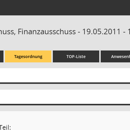
uss, Finanzausschuss - 19.05.2011 - 
Tagesordnung
TOP-Liste
Anwesenh
eil: