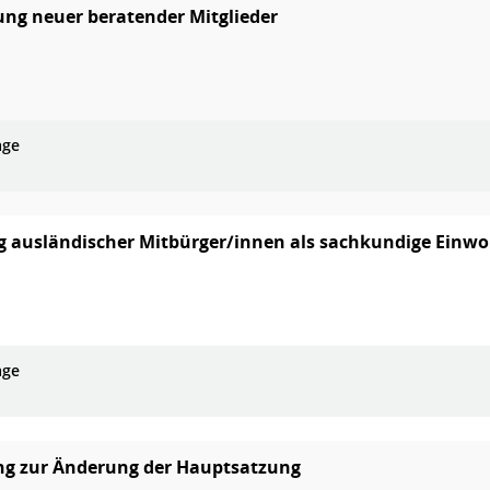
ung neuer beratender Mitglieder
age
 ausländischer Mitbürger/innen als sachkundige Einwo
age
ng zur Änderung der Hauptsatzung