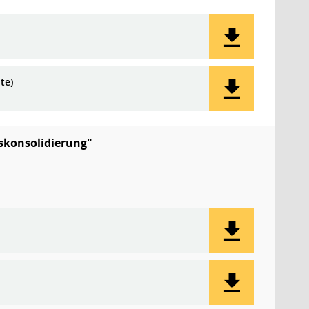
te)
skonsolidierung"