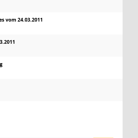
es vom 24.03.2011
3.2011
g