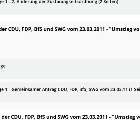
ge 1 - 2. Änderung der Zuständigkeitsordnung (2 Seiten)
der CDU, FDP, BfS und SWG vom 23.03.2011 - "Umstieg v
age
ge 1 - Gemeinsamer Antrag CDU, FDP, BfS, SWG vom 23.03.11 (1 Sei
 der CDU, FDP, BfS und SWG vom 23.03.2011 - "Umstieg 