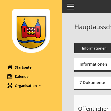
Toggle navigation
Hauptaussch
Informationen
Informationen
Startseite
Kalender
7 Dokumente
Organisation
Öffentlicher T