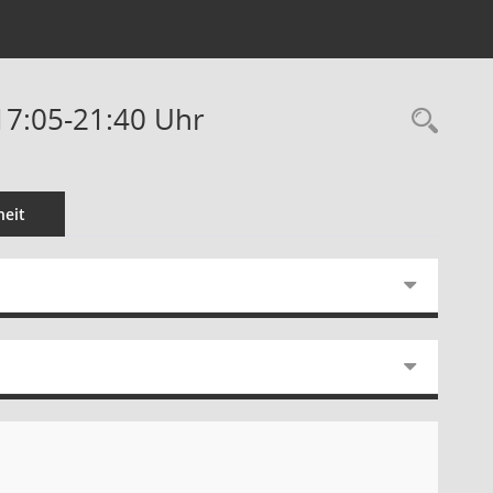
17:05-21:40 Uhr
Rec
eit