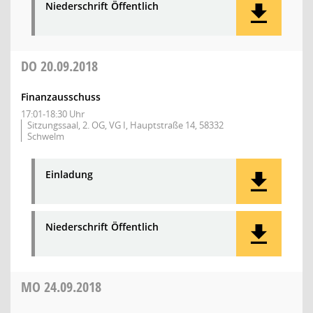
Niederschrift Öffentlich
DO
20.09.2018
Finanzausschuss
17:01-18:30 Uhr
Sitzungssaal, 2. OG, VG I, Hauptstraße 14, 58332
Schwelm
Einladung
Niederschrift Öffentlich
MO
24.09.2018