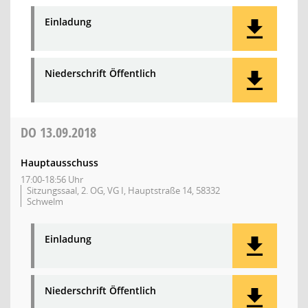
Einladung
Niederschrift Öffentlich
DO
13.09.2018
Hauptausschuss
17:00-18:56 Uhr
Sitzungssaal, 2. OG, VG I, Hauptstraße 14, 58332
Schwelm
Einladung
Niederschrift Öffentlich