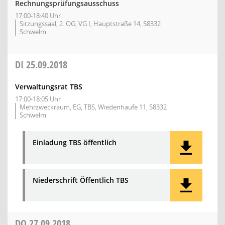
Rechnungsprüfungsausschuss
17:00-18:40 Uhr
Sitzungssaal, 2. OG, VG I, Hauptstraße 14, 58332
Schwelm
DI
25.09.2018
Verwaltungsrat TBS
17:00-18:05 Uhr
Mehrzweckraum, EG, TBS, Wiedenhaufe 11, 58332
Schwelm
Einladung TBS öffentlich
Niederschrift Öffentlich TBS
DO
27.09.2018