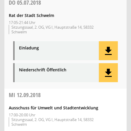
DO
05.07.2018
Rat der Stadt Schwelm
17:05-21:44 Uhr
Sitzungssaal, 2. OG, VG I, Hauptstraße 14, 58332
Schwelm
Einladung
Niederschrift Öffentlich
MI
12.09.2018
Ausschuss für Umwelt und Stadtentwicklung
17:00-20:00 Uhr
Sitzungssaal, 2. OG, VG I, Hauptstraße 14, 58332
Schwelm