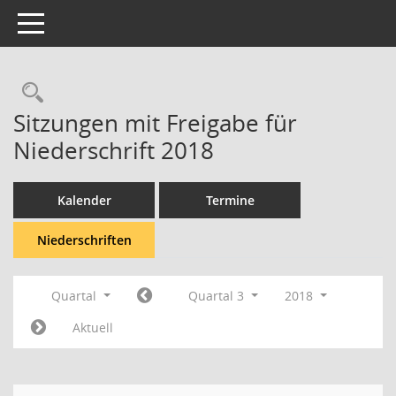
Toggle navigation
Rechercheauswahl
Sitzungen mit Freigabe für
Niederschrift 2018
Kalender
Termine
Niederschriften
Quartal
Quartal 3
2018
Aktuell