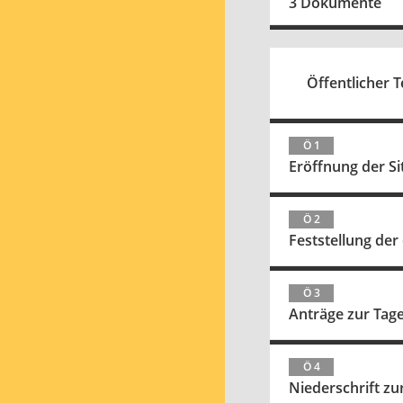
3 Dokumente
Öffentlicher Te
Ö 1
Eröffnung der S
Ö 2
Feststellung de
Ö 3
Anträge zur Tag
Ö 4
Niederschrift zu