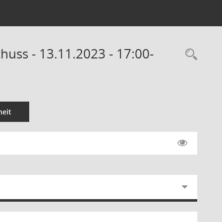
uss - 13.11.2023 - 17:00-
Rec
eit