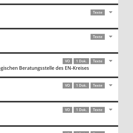
Texte
Texte
VO
1 Dok.
Texte
ogischen Beratungsstelle des EN-Kreises
VO
1 Dok.
Texte
VO
1 Dok.
Texte