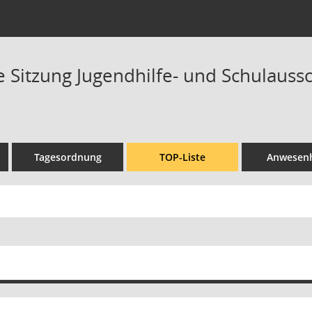
Sitzung Jugendhilfe- und Schulaussch
Tagesordnung
TOP-Liste
Anwesenh