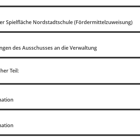
er Spielfläche Nordstadtschule (Fördermittelzuweisung)
lungen des Ausschusses an die Verwaltung
her Teil:
mation
mation