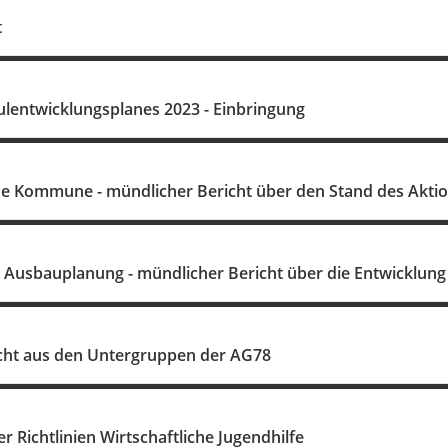
t
ulentwicklungsplanes 2023 - Einbringung
he Kommune - mündlicher Bericht über den Stand des Akti
d Ausbauplanung - mündlicher Bericht über die Entwicklung
cht aus den Untergruppen der AG78
r Richtlinien Wirtschaftliche Jugendhilfe