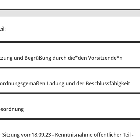
il:
itzung und Begrüßung durch die*den Vorsitzende*n
r ordnungsgemäßen Ladung und der Beschlussfähigkeit
esordnung
r Sitzung vom18.09.23 - Kenntnisnahme öffentlicher Teil -