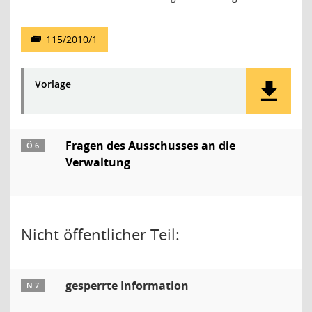
115/2010/1
Vorlage
Fragen des Ausschusses an die
Ö 6
Verwaltung
Nicht öffentlicher Teil:
gesperrte Information
N 7