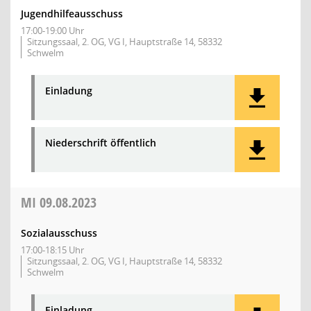
Jugendhilfeausschuss
17:00-19:00 Uhr
Sitzungssaal, 2. OG, VG I, Hauptstraße 14, 58332
Schwelm
Einladung
Niederschrift öffentlich
MI
09.08.2023
Sozialausschuss
17:00-18:15 Uhr
Sitzungssaal, 2. OG, VG I, Hauptstraße 14, 58332
Schwelm
Einladung