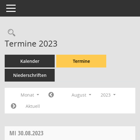
Toggle navigation
Rechercheauswahl
Termine 2023
Kalender
Termine
Niederschriften
Monat
August
2023
Aktuell
MI
30.08.2023