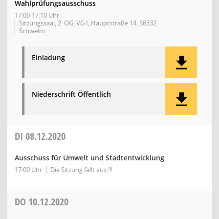
Wahlprüfungsausschuss
17:00-17:10 Uhr
Sitzungssaal, 2. OG, VG I, Hauptstraße 14, 58332
Schwelm
Einladung
Niederschrift Öffentlich
DI
08.12.2020
Ausschuss für Umwelt und Stadtentwicklung
17:00 Uhr
Die Sitzung fällt aus !!!
DO
10.12.2020