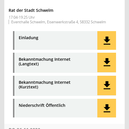
Rat der Stadt Schwelm
17:04-19:25 Uhr
Eventhalle Schwelm, Eisenwerkstraße 4, 58332 Schwelm
Einladung
Bekanntmachung Internet
(Langtext)
Bekanntmachung Internet
(Kurztext)
Niederschrift Öffentlich