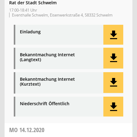
Rat der Stadt Schwelm
17:00-18:41 Uhr
Eventhalle Schwelm, Eisenwerkstraße 4, 58332 Schwelm
Einladung
Bekanntmachung Internet
(Langtext)
Bekanntmachung Internet
(Kurztext)
Niederschrift Öffentlich
MO
14.12.2020