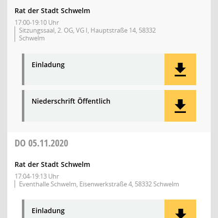
Rat der Stadt Schwelm
17:00-19:10 Uhr
Sitzungssaal, 2. OG, VG I, Hauptstraße 14, 58332
Schwelm
Einladung
Niederschrift Öffentlich
DO
05.11.2020
Rat der Stadt Schwelm
17:04-19:13 Uhr
Eventhalle Schwelm, Eisenwerkstraße 4, 58332 Schwelm
Einladung