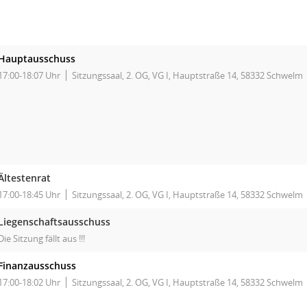
Hauptausschuss
17:00-18:07 Uhr
Sitzungssaal, 2. OG, VG I, Hauptstraße 14, 58332 Schwelm
Ältestenrat
17:00-18:45 Uhr
Sitzungssaal, 2. OG, VG I, Hauptstraße 14, 58332 Schwelm
Liegenschaftsausschuss
Die Sitzung fällt aus !!!
Finanzausschuss
17:00-18:02 Uhr
Sitzungssaal, 2. OG, VG I, Hauptstraße 14, 58332 Schwelm