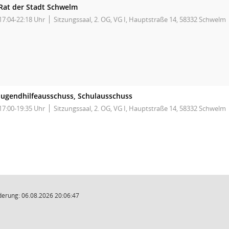
Rat der Stadt Schwelm
17:04-22:18 Uhr
Sitzungssaal, 2. OG, VG I, Hauptstraße 14, 58332 Schwelm
Jugendhilfeausschuss, Schulausschuss
17:00-19:35 Uhr
Sitzungssaal, 2. OG, VG I, Hauptstraße 14, 58332 Schwelm
derung: 06.08.2026 20:06:47