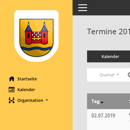
Toggle navigation
Termine 20
Kalender
Quartal
Startseite
Kalender
Organisation
Tag
02.07.2019