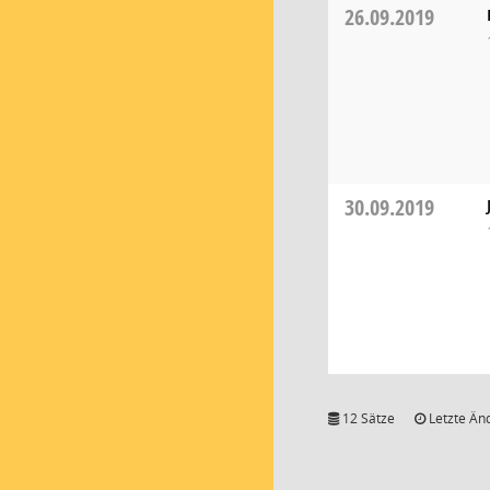
26.09.2019
30.09.2019
12 Sätze
Letzte Än