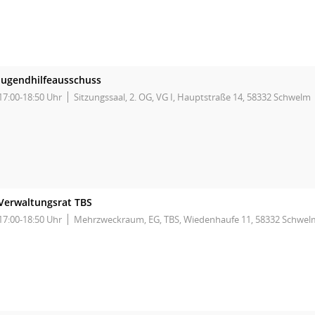
Jugendhilfeausschuss
17:00-18:50 Uhr
Sitzungssaal, 2. OG, VG I, Hauptstraße 14, 58332 Schwelm
Verwaltungsrat TBS
17:00-18:50 Uhr
Mehrzweckraum, EG, TBS, Wiedenhaufe 11, 58332 Schwel