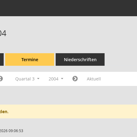
04
Termine
Niederschriften
Quartal 3
2004
Aktuell
den.
2026 09:06:53