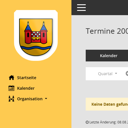
Toggle navigation
Termine 20
Kalender
Quartal
Startseite
Kalender
Organisation
Keine Daten gefun
Letzte Änderung: 08.08.