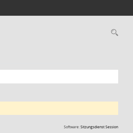
Rec
(Wird in
Software:
Sitzungsdienst
Session