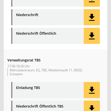
Niederschrift
Niederschrift Öffentlich
Verwaltungsrat TBS
17:00-18:20 Uhr
Mehrzweckraum, EG, TBS, Wiedenhaufe 11, 58332
Schwelm
Einladung TBS
Niederschrift Öffentlich TBS