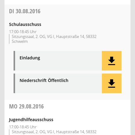
DI
30.08.2016
Schulausschuss
17:00-18:45 Uhr
Sitzungssaal, 2. OG, VG I, Hauptstraße 14, 58332
Schwelm
Einladung
Niederschrift Öffentlich
MO
29.08.2016
Jugendhilfeausschuss
17:00-18:45 Uhr
Sitzungssaal, 2. OG, VG I, Hauptstraße 14, 58332