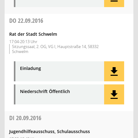
DO
22.09.2016
Rat der Stadt Schwelm
17:04-20:13 Uhr
Sitzungssaal, 2. OG, VG I, Hauptstraße 14, 58332
Schwelm
Einladung
Niederschrift Öffentlich
DI
20.09.2016
Jugendhilfeausschuss, Schulausschuss