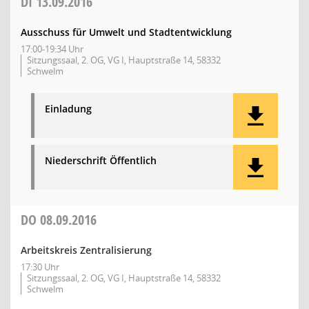
DI
13.09.2016
Ausschuss für Umwelt und Stadtentwicklung
17:00-19:34 Uhr
Sitzungssaal, 2. OG, VG I, Hauptstraße 14, 58332
Schwelm
Einladung
Niederschrift Öffentlich
DO
08.09.2016
Arbeitskreis Zentralisierung
17:30 Uhr
Sitzungssaal, 2. OG, VG I, Hauptstraße 14, 58332
Schwelm