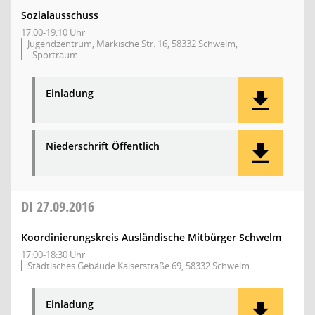
Sozialausschuss
17:00-19:10 Uhr
Jugendzentrum, Märkische Str. 16, 58332 Schwelm,
- Sportraum -
Einladung
Niederschrift Öffentlich
DI
27.09.2016
Koordinierungskreis Ausländische Mitbürger Schwelm
17:00-18:30 Uhr
Städtisches Gebäude Kaiserstraße 69, 58332 Schwelm
Einladung