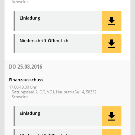
Schwelm
Einladung
Niederschrift Öffentlich
DO
25.08.2016
Finanzausschuss
17:00-19:00 Uhr
Sitzungssaal, 2. OG, VG I, Hauptstraße 14, 58332
Schwelm
Einladung