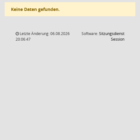
Keine Daten gefunden.
Letzte Änderung: 06.08.2026
Software:
Sitzungsdienst
(Wird in
20:06:47
Session