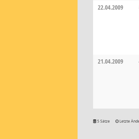
22.04.2009
21.04.2009
5 Sätze
Letzte Ände