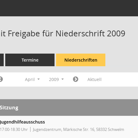
t Freigabe für Niederschrift 2009
Termine
Niederschriften
April
2009
Aktuell
Sitzung
Jugendhilfeausschuss
17:00-18:30 Uhr
Jugendzentrum, Märkische Str. 16, 58332 Schwelm