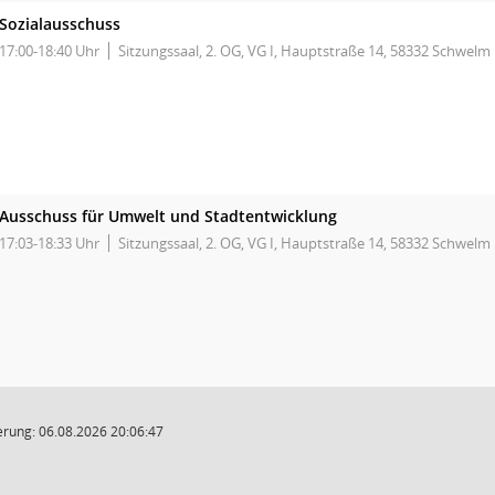
Sozialausschuss
17:00-18:40 Uhr
Sitzungssaal, 2. OG, VG I, Hauptstraße 14, 58332 Schwelm
Ausschuss für Umwelt und Stadtentwicklung
17:03-18:33 Uhr
Sitzungssaal, 2. OG, VG I, Hauptstraße 14, 58332 Schwelm
rung: 06.08.2026 20:06:47