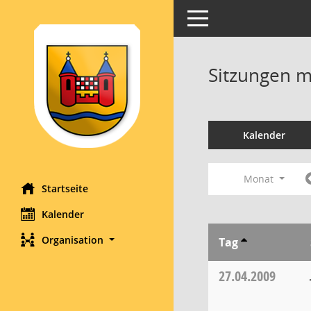
Toggle navigation
Sitzungen mi
Kalender
Monat
Startseite
Kalender
Organisation
Tag
27.04.2009