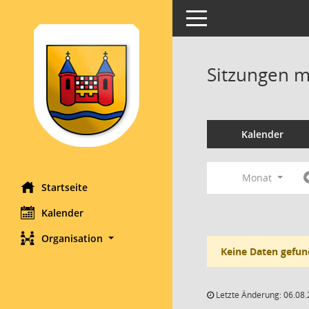
Toggle navigation
Sitzungen mi
Kalender
Monat
Startseite
Kalender
Organisation
Keine Daten gefun
Letzte Änderung: 06.08.