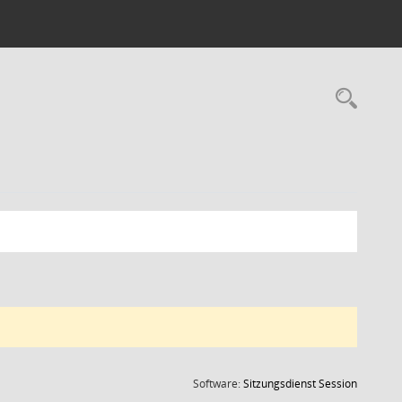
Rec
(Wird in
Software:
Sitzungsdienst
Session