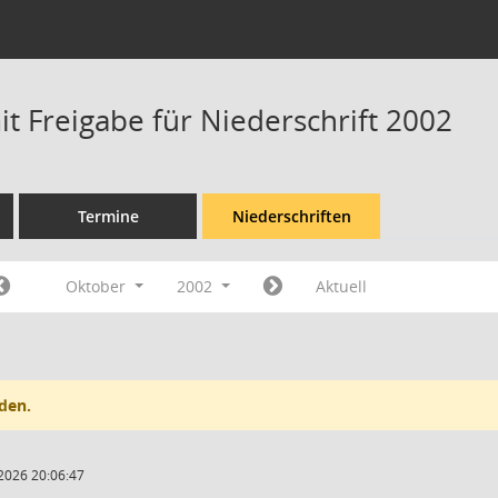
t Freigabe für Niederschrift 2002
Termine
Niederschriften
Oktober
2002
Aktuell
den.
2026 20:06:47