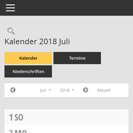
Toggle navigation
Rechercheauswahl
Kalender 2018 Juli
Kalender
Termine
Niederschriften
Juli
2018
Aktuell
1
SO