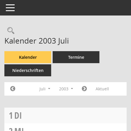
Toggle navigation
Rechercheauswahl
Kalender 2003 Juli
Kalender
Termine
Niederschriften
Juli
2003
Aktuell
1
DI