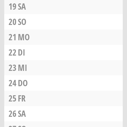
19
SA
20
SO
21
MO
22
DI
23
MI
24
DO
25
FR
26
SA