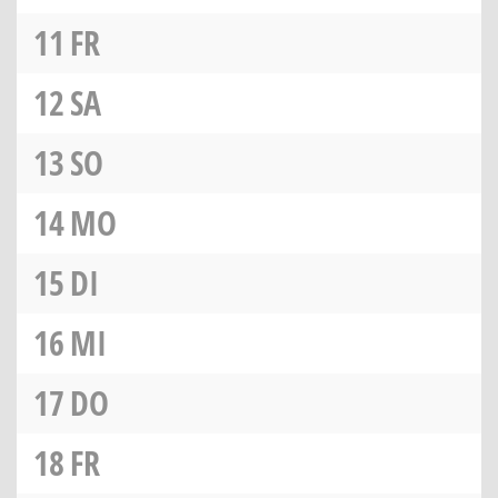
11
FR
12
SA
13
SO
14
MO
15
DI
16
MI
17
DO
18
FR