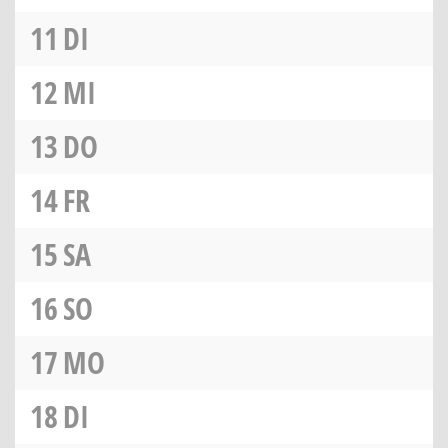
11
DI
12
MI
13
DO
14
FR
15
SA
16
SO
17
MO
18
DI