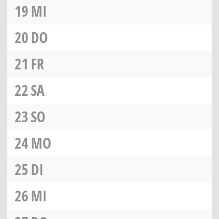
19
MI
20
DO
21
FR
22
SA
23
SO
24
MO
25
DI
26
MI