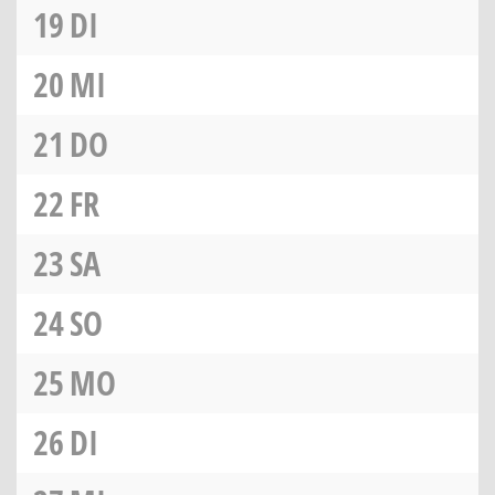
19
DI
20
MI
21
DO
22
FR
23
SA
24
SO
25
MO
26
DI