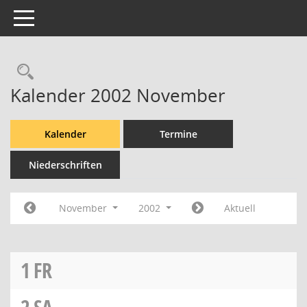
Toggle navigation
Rechercheauswahl
Kalender 2002 November
Kalender
Termine
Niederschriften
November
2002
Aktuell
1
FR