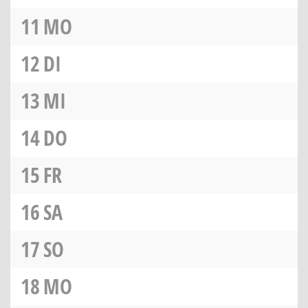
11
MO
12
DI
13
MI
14
DO
15
FR
16
SA
17
SO
18
MO