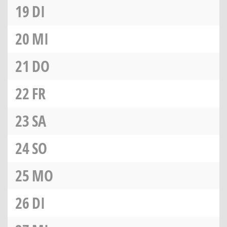
19
DI
20
MI
21
DO
22
FR
23
SA
24
SO
25
MO
26
DI