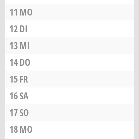
11
MO
12
DI
13
MI
14
DO
15
FR
16
SA
17
SO
18
MO