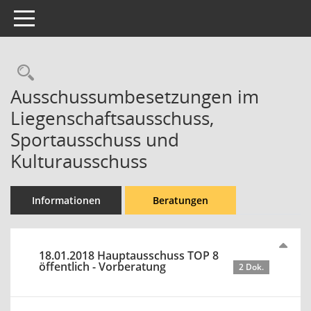
Toggle navigation
Rechercheauswahl
Ausschussumbesetzungen im
Liegenschaftsausschuss,
Sportausschuss und
Kulturausschuss
Informationen
Beratungen
18.01.2018 Hauptausschuss TOP 8
öffentlich - Vorberatung
2 Dok.