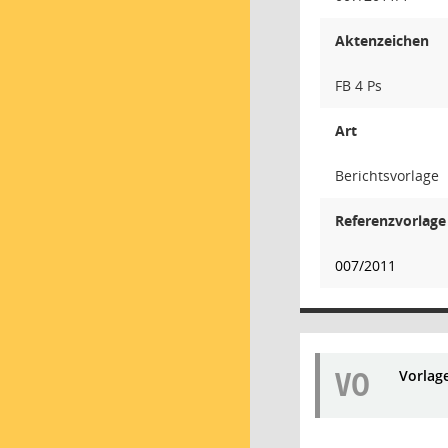
Aktenzeichen
FB 4 Ps
Art
Berichtsvorlage
Referenzvorlage
007/2011
VO
Vorlag