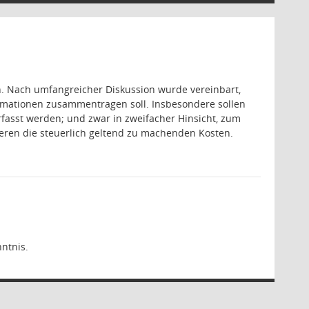
en. Nach umfangreicher Diskussion wurde vereinbart,
ormationen zusammentragen soll. Insbesondere sollen
asst werden; und zwar in zweifacher Hinsicht, zum
deren die steuerlich geltend zu machenden Kosten.
ntnis.