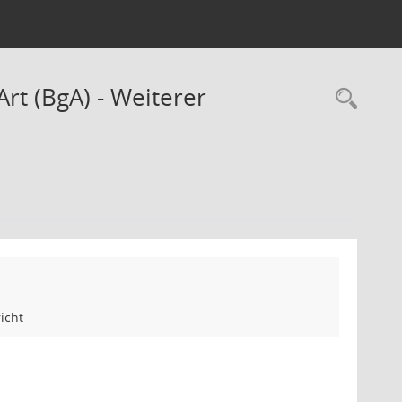
Art (BgA) - Weiterer
Rec
icht