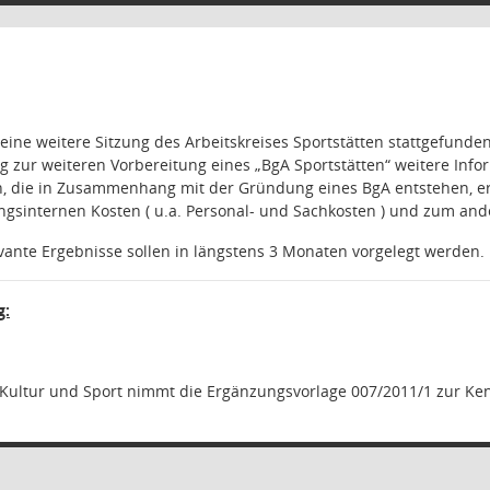
eine weitere Sitzung des Arbeitskreises Sportstätten stattgefund
g zur weiteren Vorbereitung eines „BgA Sportstätten“ weitere Inf
, die in Zusammenhang mit der Gründung eines BgA entstehen, erf
ngsinternen Kosten ( u.a. Personal- und Sachkosten ) und zum an
ante Ergebnisse sollen in längstens 3 Monaten vorgelegt werden.
g:
Kultur und Sport nimmt die Ergänzungsvorlage 007/2011/1 zur Ken