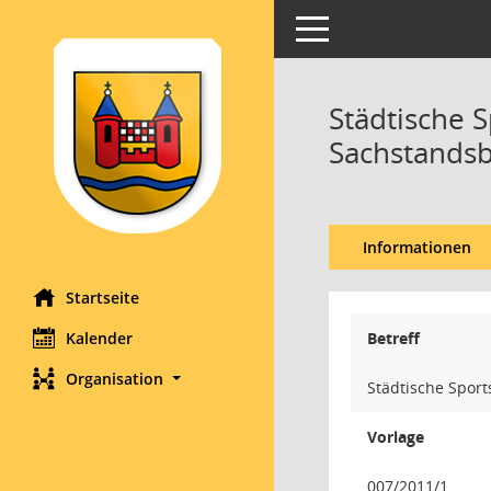
Toggle navigation
Städtische S
Sachstandsb
Informationen
Startseite
Kalender
Betreff
Organisation
Städtische Sport
Vorlage
007/2011/1