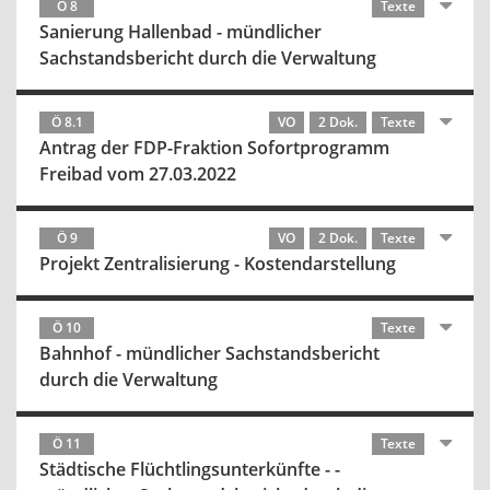
Ö 8
Texte
Sanierung Hallenbad - mündlicher
Sachstandsbericht durch die Verwaltung
Ö 8.1
VO
2 Dok.
Texte
Antrag der FDP-Fraktion Sofortprogramm
Freibad vom 27.03.2022
Ö 9
VO
2 Dok.
Texte
Projekt Zentralisierung - Kostendarstellung
Ö 10
Texte
Bahnhof - mündlicher Sachstandsbericht
durch die Verwaltung
Ö 11
Texte
Städtische Flüchtlingsunterkünfte - -