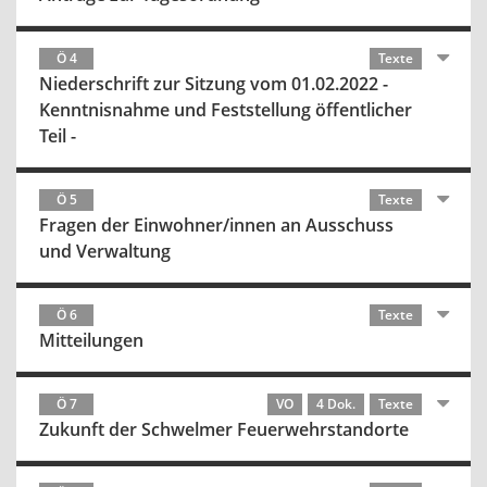
Ö 4
Texte
Niederschrift zur Sitzung vom 01.02.2022 -
Kenntnisnahme und Feststellung öffentlicher
Teil -
Ö 5
Texte
Fragen der Einwohner/innen an Ausschuss
und Verwaltung
Ö 6
Texte
Mitteilungen
Ö 7
VO
4 Dok.
Texte
Zukunft der Schwelmer Feuerwehrstandorte