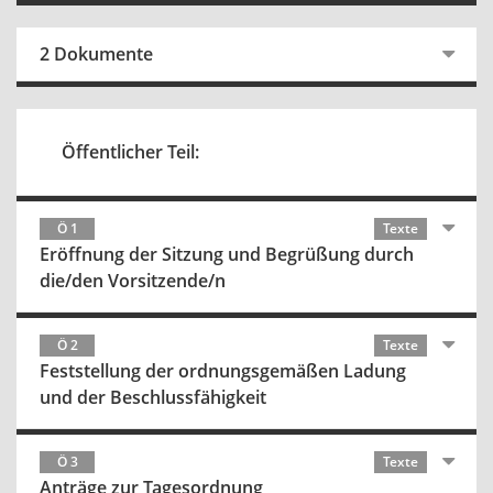
2 Dokumente
Öffentlicher Teil:
Ö 1
Texte
Eröffnung der Sitzung und Begrüßung durch
die/den Vorsitzende/n
Ö 2
Texte
Feststellung der ordnungsgemäßen Ladung
und der Beschlussfähigkeit
Ö 3
Texte
Anträge zur Tagesordnung