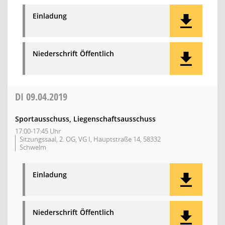
Einladung
Niederschrift Öffentlich
DI
09.04.2019
Sportausschuss, Liegenschaftsausschuss
17:00-17:45 Uhr
Sitzungssaal, 2. OG, VG I, Hauptstraße 14, 58332
Schwelm
Einladung
Niederschrift Öffentlich