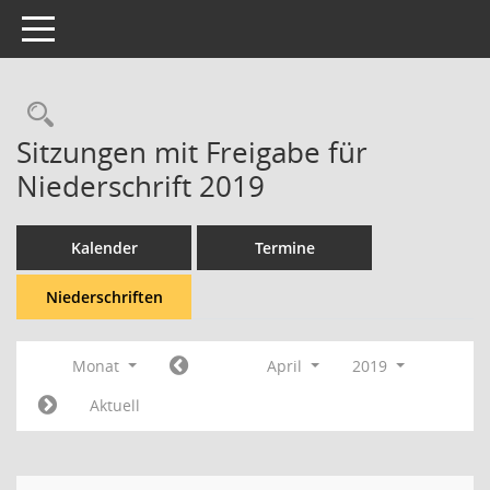
Toggle navigation
Rechercheauswahl
Sitzungen mit Freigabe für
Niederschrift 2019
Kalender
Termine
Niederschriften
Monat
April
2019
Aktuell