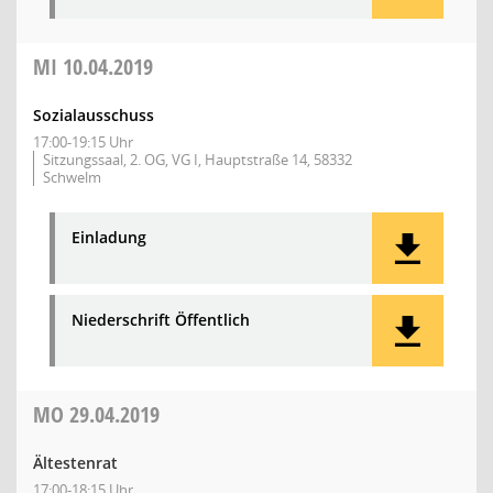
MI
10.04.2019
Sozialausschuss
17:00-19:15 Uhr
Sitzungssaal, 2. OG, VG I, Hauptstraße 14, 58332
Schwelm
Einladung
Niederschrift Öffentlich
MO
29.04.2019
Ältestenrat
17:00-18:15 Uhr