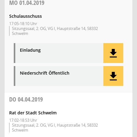
MO
01.04.2019
Schulausschuss
17:05-18:10 Uhr
Sitzungssaal, 2. OG, VG I, Hauptstraße 14, 58332
Schwelm
Einladung
Niederschrift Öffentlich
DO
04.04.2019
Rat der Stadt Schwelm
17:02-18:53 Uhr
Sitzungssaal, 2. OG, VG I, Hauptstraße 14, 58332
Schwelm