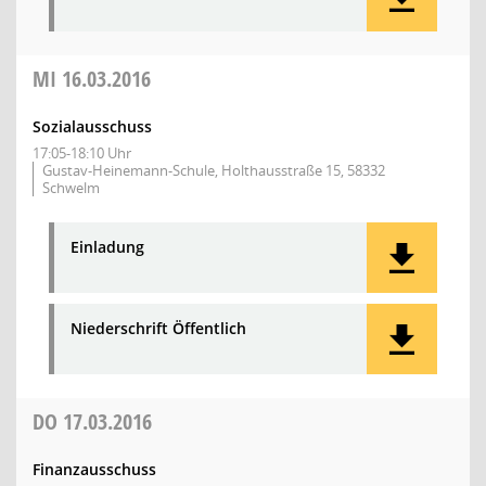
MI
16.03.2016
Sozialausschuss
17:05-18:10 Uhr
Gustav-Heinemann-Schule, Holthausstraße 15, 58332
Schwelm
Einladung
Niederschrift Öffentlich
DO
17.03.2016
Finanzausschuss