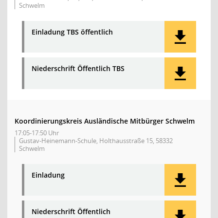
Schwelm
Einladung TBS öffentlich
Niederschrift Öffentlich TBS
Koordinierungskreis Ausländische Mitbürger Schwelm
17:05-17:50 Uhr
Gustav-Heinemann-Schule, Holthausstraße 15, 58332
Schwelm
Einladung
Niederschrift Öffentlich