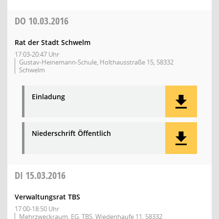
DO
10.03.2016
Rat der Stadt Schwelm
17:03-20:47 Uhr
Gustav-Heinemann-Schule, Holthausstraße 15, 58332
Schwelm
Einladung
Niederschrift Öffentlich
DI
15.03.2016
Verwaltungsrat TBS
17:00-18:50 Uhr
Mehrzweckraum, EG, TBS, Wiedenhaufe 11, 58332