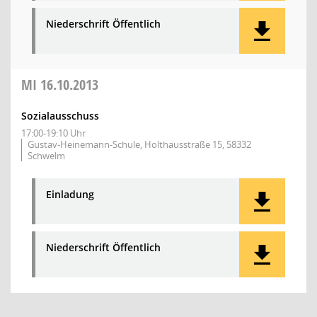
Niederschrift Öffentlich
MI
16.10.2013
Sozialausschuss
17:00-19:10 Uhr
Gustav-Heinemann-Schule, Holthausstraße 15, 58332
Schwelm
Einladung
Niederschrift Öffentlich