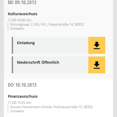
MI
09.10.2013
Kulturausschuss
17:00-18:30 Uhr
Sitzungssaal, 2. OG, VG I, Hauptstraße 14, 58332
Schwelm
Einladung
Niederschrift Öffentlich
DO
10.10.2013
Finanzausschuss
17:00-19:25 Uhr
Gustav-Heinemann-Schule, Holthausstraße 15, 58332
Schwelm