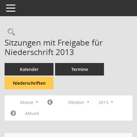
Toggle navigation
Rechercheauswahl
Sitzungen mit Freigabe für
Niederschrift 2013
Kalender
Termine
Niederschriften
Monat
Oktober
2013
Aktuell