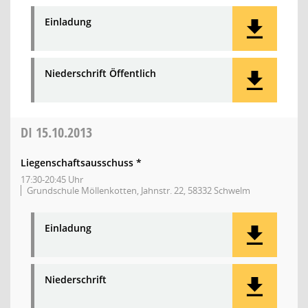
Einladung
Niederschrift Öffentlich
DI
15.10.2013
Liegenschaftsausschuss *
17:30-20:45 Uhr
Grundschule Möllenkotten, Jahnstr. 22, 58332 Schwelm
Einladung
Niederschrift