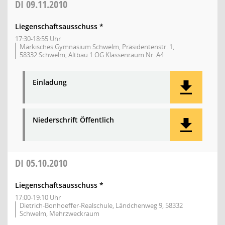
DI
09.11.2010
Liegenschaftsausschuss *
17:30-18:55 Uhr
Märkisches Gymnasium Schwelm, Präsidentenstr. 1,
58332 Schwelm, Altbau 1.OG Klassenraum Nr. A4
Einladung
Niederschrift Öffentlich
DI
05.10.2010
Liegenschaftsausschuss *
17:00-19:10 Uhr
Dietrich-Bonhoeffer-Realschule, Ländchenweg 9, 58332
Schwelm, Mehrzweckraum