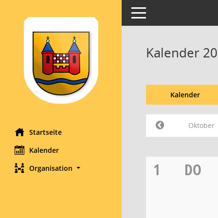
Toggle navigation
Kalender 2
Kalender
Oktober
Startseite
Kalender
1
DO
Organisation