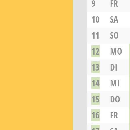
9
FR
10
SA
11
SO
12
MO
13
DI
14
MI
15
DO
16
FR