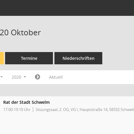
020 Oktober
Termine
Niederschriften
2020
Aktuell
Rat der Stadt Schwelm
17:00-19:10 Uhr
Sitzungssaal, 2. OG, VG I, Hauptstraße 14, 58332 Schwe