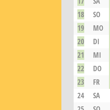
17
SA
18
SO
19
MO
20
DI
21
MI
22
DO
23
FR
24
SA
25
SO