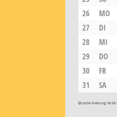
26
MO
27
DI
28
MI
29
DO
30
FR
31
SA
Letzte Änderung: 06.08.