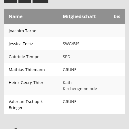
Name
Mitgliedschaft
bis
Joachim Tarne
Jessica Teetz
SWG/BfS
Gabriele Tempel
SPD
Mathias Thiemann
GRÜNE
Heinz Georg Thier
Kath.
Kirchengemeinde
Valerian Tschopik-
GRÜNE
Brieger