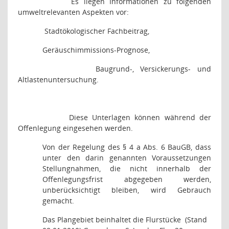
Es liegen Informationen zu folgenden
umweltrelevanten Aspekten vor:
Stadtökologischer Fachbeitrag,
Geräuschimmissions-Prognose,
Baugrund-, Versickerungs- und
Altlastenuntersuchung.
Diese Unterlagen können während der
Offenlegung eingesehen werden.
Von der Regelung des § 4 a Abs. 6 BauGB, dass
unter den darin genannten Voraussetzungen
Stellungnahmen, die nicht innerhalb der
Offenlegungsfrist abgegeben werden,
unberücksichtigt bleiben, wird Gebrauch
gemacht.
Das Plangebiet beinhaltet die Flurstücke
(Stand