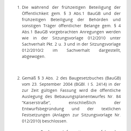
Die während der frühzeitigen Beteiligung der
Öffentlichkeit gem. § 3 Abs.1 BauGB und der
frühzeitigen Beteiligung der Behörden und
sonstigen Träger öffentlicher Belange gem. § 4
Abs.1 BauGB vorgebrachten Anregungen werden
wie in der Sitzungsvorlage 012/2010 unter
Sachverhalt Pkt. 2 u. 3 und in der Sitzungsvorlage
012/2010/2 im Sachverhalt dargestellt,
abgewogen.
Gemäß § 3 Abs. 2 des Baugesetzbuches (BauGB)
vom 23. September 2004 (BGBl. I S. 2414) in der
zur Zeit gültigen Fassung wird die öffentliche
Auslegung des Bebauungsplanentwurfes Nr. 84
“Kaiserstraße“, einschließlich der
Entwurfsbegründung und der textlichen
Festsetzungen (Anlagen zur Sitzungsvorlage Nr.
012/2010) beschlossen.