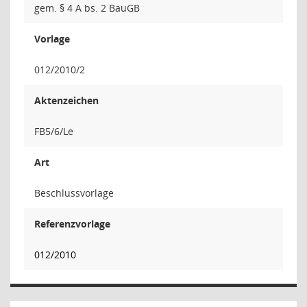
gem. § 4 A bs. 2 BauGB
Vorlage
012/2010/2
Aktenzeichen
FB5/6/Le
Art
Beschlussvorlage
Referenzvorlage
012/2010