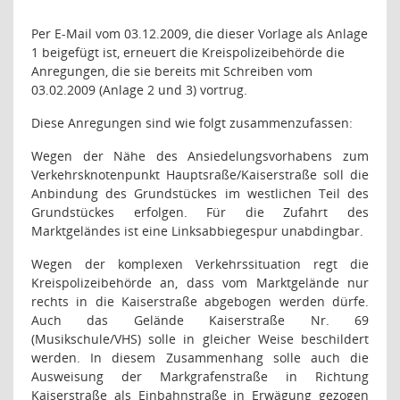
Per E-Mail vom 03.12.2009, die dieser Vorlage als Anlage
1 beigefügt ist, erneuert die Kreispolizeibehörde die
Anregungen, die sie bereits mit Schreiben vom
03.02.2009 (Anlage 2 und 3) vortrug.
Diese Anregungen sind wie folgt zusammenzufassen:
Wegen der Nähe des Ansiedelungsvorhabens zum
Verkehrsknotenpunkt Hauptsraße/Kaiserstraße soll die
Anbindung des Grundstückes im westlichen Teil des
Grundstückes erfolgen. Für die Zufahrt des
Marktgeländes ist eine Linksabbiegespur unabdingbar.
Wegen der komplexen Verkehrssituation regt die
Kreispolizeibehörde an, dass vom Marktgelände nur
rechts in die Kaiserstraße abgebogen werden dürfe.
Auch das Gelände Kaiserstraße Nr. 69
(Musikschule/VHS) solle in gleicher Weise beschildert
werden. In diesem Zusammenhang solle auch die
Ausweisung der Markgrafenstraße in Richtung
Kaiserstraße als Einbahnstraße in Erwägung gezogen