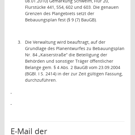
08.01.2010) Gemarkung Schwelm, Flur 20,
Flurstücke 441, 554, 602 und 603. Die genauen
Grenzen des Plangebiets setzt der
Bebauungsplan fest (§ 9 (7) BauGB).
3.
Die Verwaltung wird beauftragt, auf der
Grundlage des Planentwurfes zu Bebauungsplan
Nr. 84 „Kaiserstraße“ die Beteiligung der
Behörden und sonstiger Träger öffentlicher
Belange gem. § 4 Abs. 2 BauGB vom 23.09.2004
(BGBl. I S. 2414) in der zur Zeit gültigen Fassung,
durchzuführen.
E-Mail der