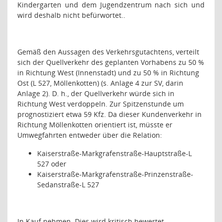
Kindergarten und dem Jugendzentrum nach sich und
wird deshalb nicht befürwortet..
Gemäß den Aussagen des Verkehrsgutachtens, verteilt
sich der Quellverkehr des geplanten Vorhabens zu 50 %
in Richtung West (Innenstadt) und zu 50 % in Richtung
Ost (L 527, Möllenkotten) (s. Anlage 4 zur SV, darin
Anlage 2). D. h., der Quellverkehr würde sich in
Richtung West verdoppeln. Zur Spitzenstunde um
prognostiziert etwa 59 Kfz. Da dieser Kundenverkehr in
Richtung Möllenkotten orientiert ist, müsste er
Umwegfahrten entweder über die Relation:
Kaiserstraße-Markgrafenstraße-Hauptstraße-L
527 oder
Kaiserstraße-Markgrafenstraße-Prinzenstraße-
Sedanstraße-L 527
In Kauf nehmen. Dies wird kritisch bewertet.