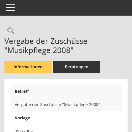
Toggle navigation
Rechercheauswahl
Vergabe der Zuschüsse
"Musikpflege 2008"
Informationen
Beratungen
Betreff
Vergabe der Zuschüsse "Musikpflege 2008"
Vorlage
091/2008