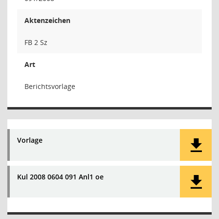
Aktenzeichen
FB 2 Sz
Art
Berichtsvorlage
Vorlage
Kul 2008 0604 091 Anl1 oe