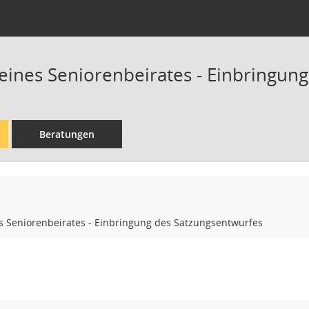
 eines Seniorenbeirates - Einbringun
Beratungen
s Seniorenbeirates - Einbringung des Satzungsentwurfes