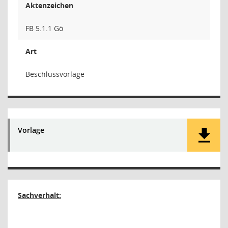
Aktenzeichen
FB 5.1.1 Gö
Art
Beschlussvorlage
Vorlage
Sachverhalt: