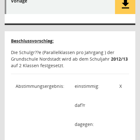
Vorlage
Beschlussvorschlag:
Die Schulgr??e (Parallelklassen pro Jahrgang ) der
Grundschule Nordstadt wird ab dem Schuljahr
2012/13
auf 2 Klassen festgesetzt.
Abstimmungsergebnis:
einstimmig:
X
daf?r
dagegen: