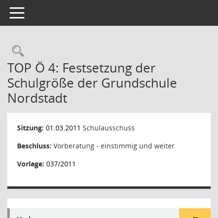
Toggle navigation
Rechercheauswahl
TOP Ö 4: Festsetzung der
Schulgröße der Grundschule
Nordstadt
Sitzung:
01.03.2011
Schulausschuss
Beschluss:
Vorberatung - einstimmig und weiter
Vorlage:
037/2011