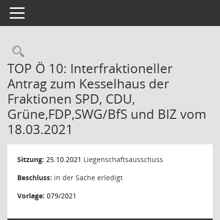
Toggle navigation
Rechercheauswahl
TOP Ö 10: Interfraktioneller
Antrag zum Kesselhaus der
Fraktionen SPD, CDU,
Grüne,FDP,SWG/BfS und BIZ vom
18.03.2021
Sitzung:
25.10.2021
Liegenschaftsausschuss
Beschluss:
in der Sache erledigt
Vorlage:
079/2021