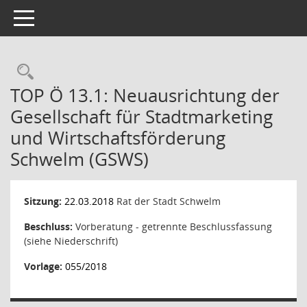
Toggle navigation
Rechercheauswahl
TOP Ö 13.1: Neuausrichtung der
Gesellschaft für Stadtmarketing
und Wirtschaftsförderung
Schwelm (GSWS)
Sitzung:
22.03.2018
Rat der Stadt Schwelm
Beschluss:
Vorberatung - getrennte Beschlussfassung
(siehe Niederschrift)
Vorlage:
055/2018