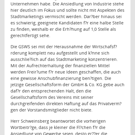
Unternehmen habe. Die Ansiedlung von Industrie stehe
hier deutlich im Fokus und sollte nicht mit Aspekten des
Stadtmarketings vermischt werden. Dar?ber hinaus sei
es schwierig, geeignete Kandidaten f?r eine halbe Stelle
zu finden, weshalb er die Erh?hung auf 1,0 Stelle als
gerechtfertigt sehe.
Die GSWS sei mit der Herausnahme der Wirtschafsf?
rderung komplett neu aufgestellt und k?nne sich
ausschlie?lich auf das Stadtmarketing konzentrieren.
Mit der Aufrechterhaltung der finanziellen Mittel
werden Freir?ume f?r neue Ideen geschaffen, die auch
eine gewisse Anschubfinanzierung ben?tigen. Die
jetzige Gesellschaftsform der GmbH & Co. KG gebe auch
daf?r den entsprechenden Halt, den die
Gesellschaftsform des Vereins mit seiner
durchgreifenden direkten Haftung auf das Privatverm?
gen der Vorstandsmitglieder nicht biete.
Herr Schweinsberg beantwortet die vorherigen
Wortbeitr?ge, dass je kleiner die Fl?chen f?r die
Ansiedlung von Gewerbe seien, desto gr??er die