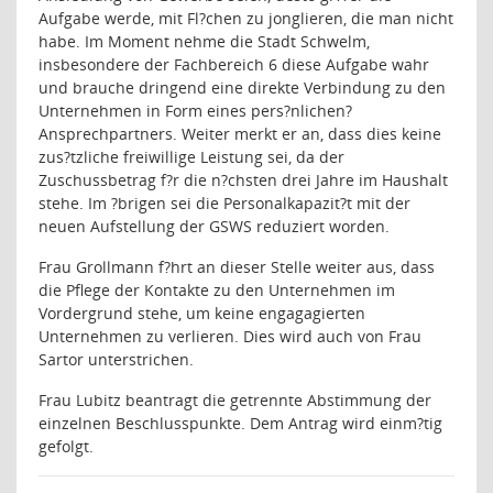
Aufgabe werde, mit Fl?chen zu jonglieren, die man nicht
habe. Im Moment nehme die Stadt Schwelm,
insbesondere der Fachbereich 6 diese Aufgabe wahr
und brauche dringend eine direkte Verbindung zu den
Unternehmen in Form eines pers?nlichen
?
Ansprechpartners. Weiter merkt er an, dass dies keine
zus?tzliche freiwillige Leistung sei, da der
Zuschussbetrag f?r die n?chsten drei Jahre im Haushalt
stehe. Im ?brigen sei die Personalkapazit?t mit der
neuen Aufstellung der GSWS reduziert worden.
Frau Grollmann f?hrt an dieser Stelle weiter aus, dass
die Pflege der Kontakte zu den Unternehmen im
Vordergrund stehe, um keine engagagierten
Unternehmen zu verlieren. Dies wird auch von Frau
Sartor unterstrichen.
Frau Lubitz beantragt die getrennte Abstimmung der
einzelnen Beschlusspunkte. Dem Antrag wird einm?tig
gefolgt.