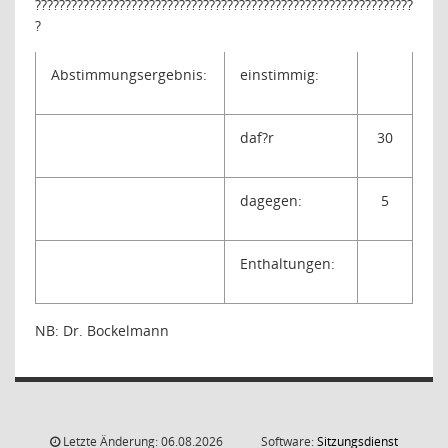
???????????????????????????????????????????????????????????????
?
Abstimmungsergebnis:
einstimmig:
daf?r
30
dagegen:
5
Enthaltungen:
NB: Dr. Bockelmann
Letzte Änderung: 06.08.2026
Software:
Sitzungsdienst