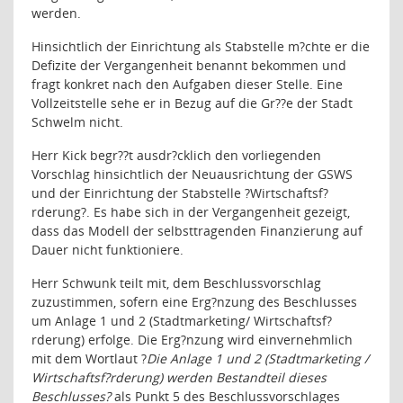
werden.
Hinsichtlich der Einrichtung als Stabstelle m?chte er die
Defizite der Vergangenheit benannt bekommen und
fragt konkret nach den Aufgaben dieser Stelle. Eine
Vollzeitstelle sehe er in Bezug auf die Gr??e der Stadt
Schwelm nicht.
Herr Kick begr??t ausdr?cklich den vorliegenden
Vorschlag hinsichtlich der Neuausrichtung der GSWS
und der Einrichtung der Stabstelle ?Wirtschaftsf?
rderung?. Es habe sich in der Vergangenheit gezeigt,
dass das Modell der selbsttragenden Finanzierung auf
Dauer nicht funktioniere.
Herr Schwunk teilt mit, dem Beschlussvorschlag
zuzustimmen, sofern eine Erg?nzung des Beschlusses
um Anlage 1 und 2 (Stadtmarketing/ Wirtschaftsf?
rderung) erfolge. Die Erg?nzung wird einvernehmlich
mit dem Wortlaut ?
Die Anlage 1 und 2 (Stadtmarketing /
Wirtschaftsf?rderung) werden Bestandteil dieses
Beschlusses?
als Punkt 5 des Beschlussvorschlages