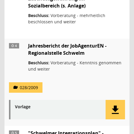
Sozialbereich (s. Anlage)
Beschluss:
Vorberatung - mehrheitlich
beschlossen und weiter
Jahresbericht der JobAgenturEN -
Ö 4
Regionalstelle Schwelm
Beschluss:
Vorberatung - Kenntnis genommen
und weiter
028/2009
Vorlage
"Schwelmer Integrationsplan" -
Ö 5