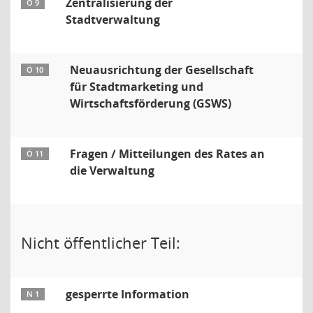
Zentralisierung der
Ö 9
Stadtverwaltung
Neuausrichtung der Gesellschaft
Ö 10
für Stadtmarketing und
Wirtschaftsförderung (GSWS)
Fragen / Mitteilungen des Rates an
Ö 11
die Verwaltung
Nicht öffentlicher Teil:
gesperrte Information
N 1