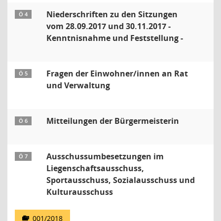
Niederschriften zu den Sitzungen
Ö 4
vom 28.09.2017 und 30.11.2017 -
Kenntnisnahme und Feststellung -
Fragen der Einwohner/innen an Rat
Ö 5
und Verwaltung
Mitteilungen der Bürgermeisterin
Ö 6
Ausschussumbesetzungen im
Ö 7
Liegenschaftsausschuss,
Sportausschuss, Sozialausschuss und
Kulturausschuss
001/2018