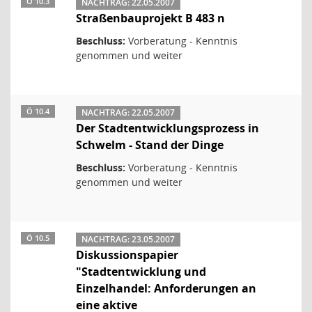
Ö 10.3
NACHTRAG: 22.05.2007
Straßenbauprojekt B 483 n
Beschluss:
Vorberatung - Kenntnis
genommen und weiter
Ö 10.4
NACHTRAG: 22.05.2007
Der Stadtentwicklungsprozess in
Schwelm - Stand der Dinge
Beschluss:
Vorberatung - Kenntnis
genommen und weiter
Ö 10.5
NACHTRAG: 23.05.2007
Diskussionspapier
"Stadtentwicklung und
Einzelhandel: Anforderungen an
eine aktive