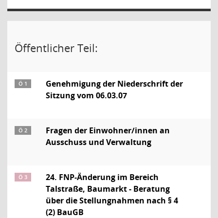
Öffentlicher Teil:
Genehmigung der Niederschrift der
Ö 1
Sitzung vom 06.03.07
Fragen der Einwohner/innen an
Ö 2
Ausschuss und Verwaltung
24. FNP-Änderung im Bereich
Ö 3
Talstraße, Baumarkt - Beratung
über die Stellungnahmen nach § 4
(2) BauGB