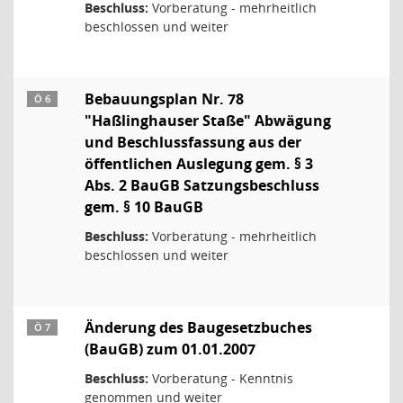
Beschluss:
Vorberatung - mehrheitlich
beschlossen und weiter
Bebauungsplan Nr. 78
Ö 6
"Haßlinghauser Staße" Abwägung
und Beschlussfassung aus der
öffentlichen Auslegung gem. § 3
Abs. 2 BauGB Satzungsbeschluss
gem. § 10 BauGB
Beschluss:
Vorberatung - mehrheitlich
beschlossen und weiter
Änderung des Baugesetzbuches
Ö 7
(BauGB) zum 01.01.2007
Beschluss:
Vorberatung - Kenntnis
genommen und weiter