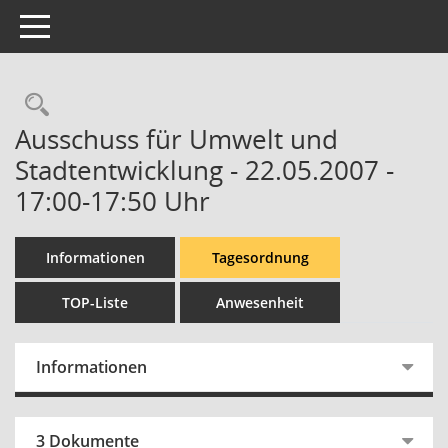
Toggle navigation
Rechercheauswahl
Ausschuss für Umwelt und
Stadtentwicklung - 22.05.2007 -
17:00-17:50 Uhr
Informationen
Tagesordnung
TOP-Liste
Anwesenheit
Informationen
3 Dokumente