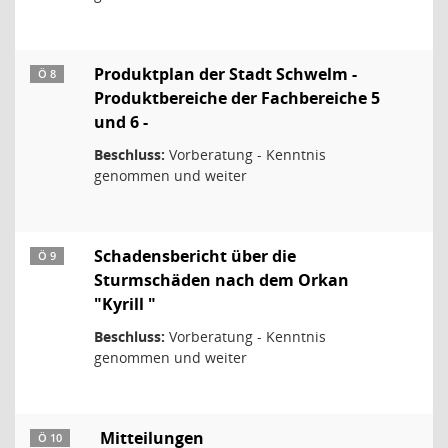
Produktplan der Stadt Schwelm -
Ö 8
Produktbereiche der Fachbereiche 5
und 6 -
Beschluss:
Vorberatung - Kenntnis
genommen und weiter
Schadensbericht über die
Ö 9
Sturmschäden nach dem Orkan
"Kyrill "
Beschluss:
Vorberatung - Kenntnis
genommen und weiter
Mitteilungen
Ö 10