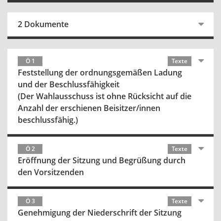
2 Dokumente
Ö 1
Texte
Feststellung der ordnungsgemäßen Ladung
und der Beschlussfähigkeit
(Der Wahlausschuss ist ohne Rücksicht auf die
Anzahl der erschienen Beisitzer/innen
beschlussfähig.)
Ö 2
Texte
Eröffnung der Sitzung und Begrüßung durch
den Vorsitzenden
Ö 3
Texte
Genehmigung der Niederschrift der Sitzung