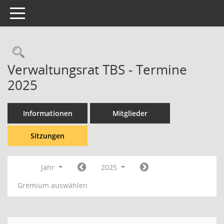
Toggle navigation
Rechercheauswahl
Verwaltungsrat TBS - Termine
2025
Informationen
Mitglieder
Sitzungen
Jahr
2025
Gremium auswählen