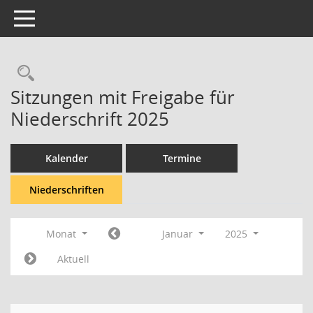
Toggle navigation
Rechercheauswahl
Sitzungen mit Freigabe für
Niederschrift 2025
Kalender
Termine
Niederschriften
Monat
Januar
2025
Aktuell