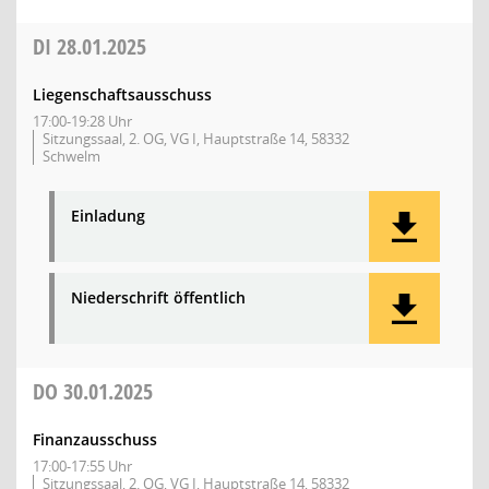
DI
28.01.2025
Liegenschaftsausschuss
17:00-19:28 Uhr
Sitzungssaal, 2. OG, VG I, Hauptstraße 14, 58332
Schwelm
Einladung
Niederschrift öffentlich
DO
30.01.2025
Finanzausschuss
17:00-17:55 Uhr
Sitzungssaal, 2. OG, VG I, Hauptstraße 14, 58332